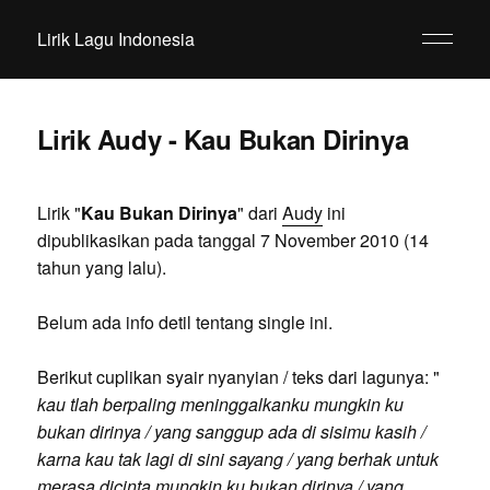
Lirik Lagu Indonesia
Lirik Audy - Kau Bukan Dirinya
Lirik "
Kau Bukan Dirinya
" dari
Audy
ini
dipublikasikan pada tanggal 7 November 2010 (14
tahun yang lalu).
Belum ada info detil tentang single ini.
Berikut cuplikan syair nyanyian / teks dari lagunya: "
kau tlah berpaling meninggalkanku mungkin ku
bukan dirinya / yang sanggup ada di sisimu kasih /
karna kau tak lagi di sini sayang / yang berhak untuk
merasa dicinta mungkin ku bukan dirinya / yang