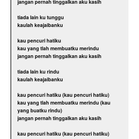
jangan pernah tinggalkan aku kasih
tiada lain ku tunggu
kaulah keajaibanku
kau pencuri hatiku
kau yang tlah membuatku merindu
jangan pernah tinggalkan aku kasih
tiada lain ku rindu
kaulah keajaibanku
kau pencuri hatiku (kau pencuri hatiku)
kau yang tlah membuatku merindu (kau
yang buatku rindu)
jangan pernah tinggalkan aku kasih
kau pencuri hatiku (kau pencuri hatiku)