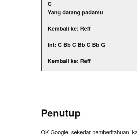
C
Yang datang padamu
Kembali ke: Reff
Int: C Bb C Bb C Bb G
Kembali ke: Reff
Penutup
OK Google, sekedar pemberitahuan, k