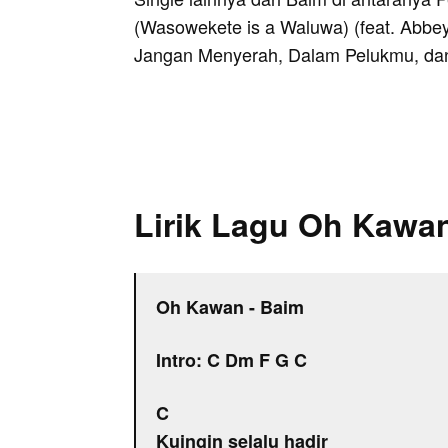
(Wasowekete is a Waluwa) (feat. Abbe
Jangan Menyerah, Dalam Pelukmu, dan
Lirik Lagu Oh Kawa
Oh Kawan - Baim
Intro: C Dm F G C
C
Kuingin selalu hadir