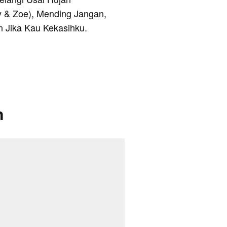
y & Zoe), Mending Jangan,
 Jika Kau Kekasihku.
n