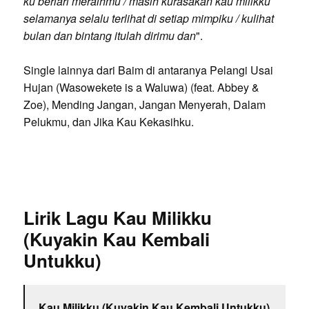
ku berlari meraihmu / masih kurasakan kau milikku
selamanya selalu terlihat di setiap mimpiku / kulihat
bulan dan bintang itulah dirimu dan
".
Single lainnya dari Baim di antaranya Pelangi Usai
Hujan (Wasowekete is a Waluwa) (feat. Abbey &
Zoe), Mending Jangan, Jangan Menyerah, Dalam
Pelukmu, dan Jika Kau Kekasihku.
Lirik Lagu Kau Milikku
(Kuyakin Kau Kembali
Untukku)
Kau Milikku (Kuyakin Kau Kembali Untukku)