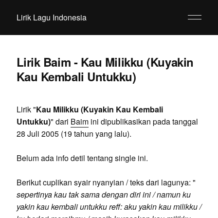
Lirik Lagu Indonesia
Lirik Baim - Kau Milikku (Kuyakin
Kau Kembali Untukku)
Lirik "
Kau Milikku (Kuyakin Kau Kembali
Untukku)
" dari
Baim
ini dipublikasikan pada tanggal
28 Juli 2005 (19 tahun yang lalu).
Belum ada info detil tentang single ini.
Berikut cuplikan syair nyanyian / teks dari lagunya: "
sepertinya kau tak sama dengan diri ini / namun ku
yakin kau kembali untukku reff: aku yakin kau milikku /