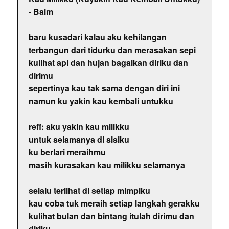
- Baim
baru kusadari kalau aku kehilangan
terbangun dari tidurku dan merasakan sepi
kulihat api dan hujan bagaikan diriku dan
dirimu
sepertinya kau tak sama dengan diri ini
namun ku yakin kau kembali untukku
reff: aku yakin kau milikku
untuk selamanya di sisiku
ku berlari meraihmu
masih kurasakan kau milikku selamanya
selalu terlihat di setiap mimpiku
kau coba tuk meraih setiap langkah gerakku
kulihat bulan dan bintang itulah dirimu dan
diriku