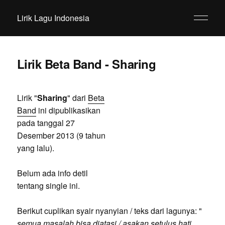
Lirik Lagu Indonesia
Lirik Beta Band - Sharing
Lirik "
Sharing
" dari
Beta
Band
ini dipublikasikan
pada tanggal 27
Desember 2013 (9 tahun
yang lalu).
Belum ada info detil
tentang single ini.
Berikut cuplikan syair nyanyian / teks dari lagunya: "
semua masalah bisa diatasi / asakan setulus hati