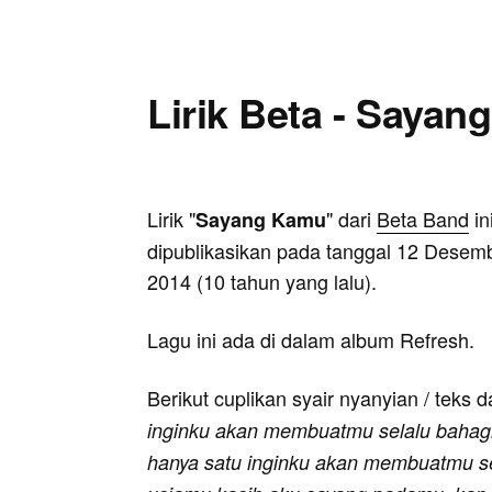
Lirik Beta - Saya
Lirik "
" dari
Beta Band
in
Sayang Kamu
dipublikasikan pada tanggal 12 Desem
2014 (10 tahun yang lalu).
Lagu ini ada di dalam album Refresh.
Berikut cuplikan syair nyanyian / teks d
inginku akan membuatmu selalu bahagia
hanya satu inginku akan membuatmu se