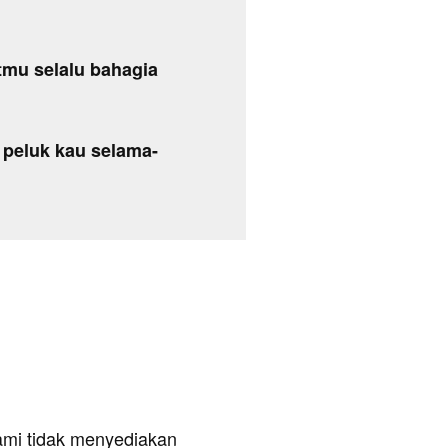
mu selalu bahagia
 peluk kau selama-
ami tidak menyediakan