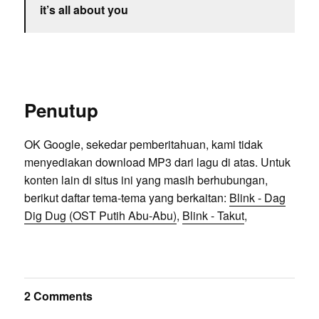
it’s all about you
Penutup
OK Google, sekedar pemberitahuan, kami tidak
menyediakan download MP3 dari lagu di atas. Untuk
konten lain di situs ini yang masih berhubungan,
berikut daftar tema-tema yang berkaitan:
Blink - Dag
Dig Dug (OST Putih Abu-Abu)
,
Blink - Takut
,
2 Comments