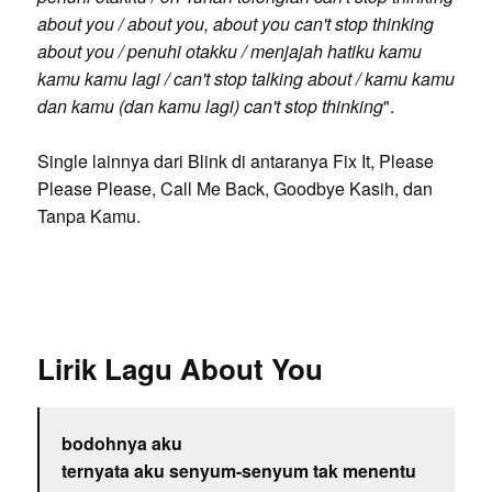
about you / about you, about you can't stop thinking
about you / penuhi otakku / menjajah hatiku kamu
kamu kamu lagi / can't stop talking about / kamu kamu
dan kamu (dan kamu lagi) can't stop thinking
".
Single lainnya dari Blink di antaranya Fix It, Please
Please Please, Call Me Back, Goodbye Kasih, dan
Tanpa Kamu.
Lirik Lagu About You
bodohnya aku
ternyata aku senyum-senyum tak menentu