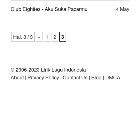
Club Eighties - Aku Suka Pacarmu
4 May
Hal. 3 / 3
«
1
2
3
© 2006-2023 Lirik Lagu Indonesia
About
|
Privacy Policy
|
Contact Us
|
Blog
|
DMCA