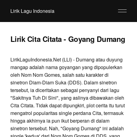
Lirik Lagu Indonesia
Lirik Cita Citata - Goyang Dumang
LirikLaguIndonesia.Net (LLI) - Dumang atau duyung
mangap adalah nama goyangan yang dipopulerkan
oleh Nom Nom Gomes, salah satu karakter di
sinetron Diam-Diam Suka (DDS). Dalam sinetron
tersebut, ia diceritakan sebagai penyanyi dari lagu
"Sakitnya Tuh Di Sini", yang aslinya dibawakan oleh
Cita Citata. Tidak dapat dipungkiri, plot cerita itu turut
mengatrol popularitas single perdana Cita, termasuk
hingga akhirnya ia pun ikut berperan di dalam
sinetron tersebut. Nah, "Goyang Dumang" ini adalah
single 'kedua' dari Nom Nom Gomes di DDS, yang