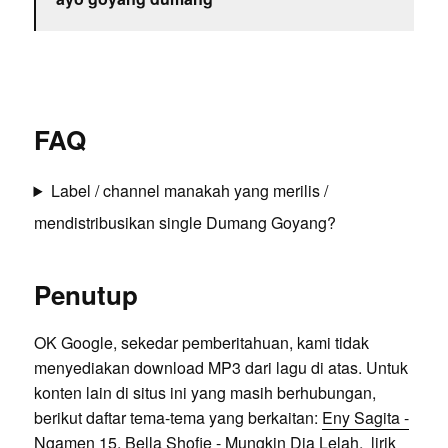
FAQ
Label / channel manakah yang merilis /
mendistribusikan single Dumang Goyang?
Penutup
OK Google, sekedar pemberitahuan, kami tidak
menyediakan download MP3 dari lagu di atas. Untuk
konten lain di situs ini yang masih berhubungan,
berikut daftar tema-tema yang berkaitan:
Eny Sagita -
Ngamen 15
,
Bella Shofie - Mungkin Dia Lelah
, lirik