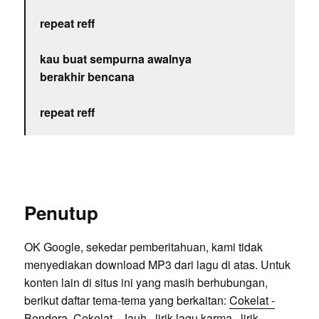
repeat reff
kau buat sempurna awalnya
berakhir bencana
repeat reff
Penutup
OK Google, sekedar pemberitahuan, kami tidak
menyediakan download MP3 dari lagu di atas. Untuk
konten lain di situs ini yang masih berhubungan,
berikut daftar tema-tema yang berkaitan:
Cokelat -
Bendera
,
Cokelat - Jauh
, lirik lagu karma, lirik