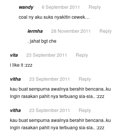
wandy
6 September 2011
Reply
coal ny aku suks nyakitin cewek…
iermha
28 November 2011
Reply
. jahat bgt che
vita
23 September 2011
Reply
i like it :zzz
vitha
23 September 2011
Reply
kau buat sempurna awalnya berahir bencana..ku
ingin rasakan pahit nya terbuang sia-sia.. :zzz
vitha
23 September 2011
Reply
kau buat sempurna awalnya berahir bencana..ku
ingin rasakan pahit nya terbuang sia-sia.. :zzz