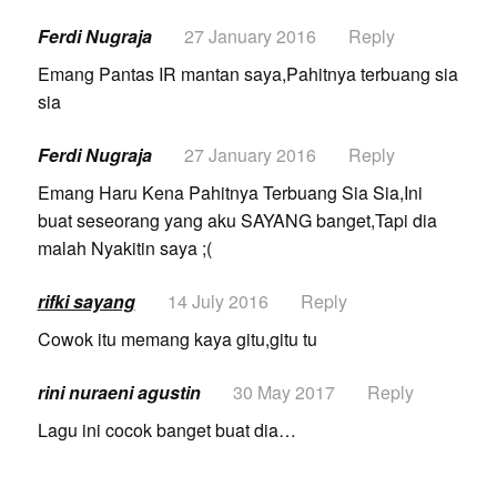
Ferdi Nugraja
27 January 2016
Reply
Emang Pantas IR mantan saya,Pahitnya terbuang sia
sia
Ferdi Nugraja
27 January 2016
Reply
Emang Haru Kena Pahitnya Terbuang Sia Sia,Ini
buat seseorang yang aku SAYANG banget,Tapi dia
malah Nyakitin saya ;(
rifki sayang
14 July 2016
Reply
Cowok itu memang kaya gitu,gitu tu
rini nuraeni agustin
30 May 2017
Reply
Lagu ini cocok banget buat dia…