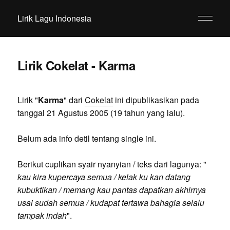
Lirik Lagu Indonesia
Lirik Cokelat - Karma
Lirik "
Karma
" dari
Cokelat
ini dipublikasikan pada
tanggal 21 Agustus 2005 (19 tahun yang lalu).
Belum ada info detil tentang single ini.
Berikut cuplikan syair nyanyian / teks dari lagunya: "
kau kira kupercaya semua / kelak ku kan datang
kubuktikan / memang kau pantas dapatkan akhirnya
usai sudah semua / kudapat tertawa bahagia selalu
tampak indah
".