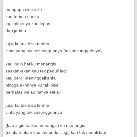
mengapa cincin itu
kau terima dariku
tapi akhirnya kau lepas
dari jarimu
jujur ku tak bisa terima
cinta yang tak sesungguhnya (tak sesungguhnya)
kau ingin hatiku menangis
seakan-akan kau tak peduli lagi
kau pergi meninggalkanku
hingga akhirnya ku tak bisa
bernafas walau hanya sekali
jujur ku tak bisa terima
cinta yang tak sesungguhnya
(kau ingin hatiku menangis) ku menangis
(seakan-akan kau tak peduli lagi) kau tak peduli lagi