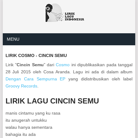
MENU
LIRIK COSMO - CINCIN SEMU
Lirik "
Cincin Semu
" dari
Cosmo
ini dipublikasikan pada tanggal
28 Juli 2015 oleh Cosa Aranda. Lagu ini ada di dalam album
Dengan Cara Sempurna EP
yang didistribusikan oleh label
Groovy Records
.
LIRIK LAGU CINCIN SEMU
manis cintamu yang ku rasa
itu anugerah untukku
walau hanya sementara
bahagia itu ada