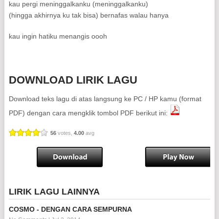
kau pergi meninggalkanku (meninggalkanku)
(hingga akhirnya ku tak bisa) bernafas walau hanya
kau ingin hatiku menangis oooh
DOWNLOAD LIRIK LAGU
Download teks lagu di atas langsung ke PC / HP kamu (format
PDF) dengan cara mengklik tombol PDF berikut ini:
56
votes,
4.00
avg
LIRIK LAGU LAINNYA
COSMO - DENGAN CARA SEMPURNA