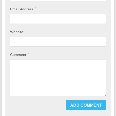
*
Email Address:
Website:
*
Comment: