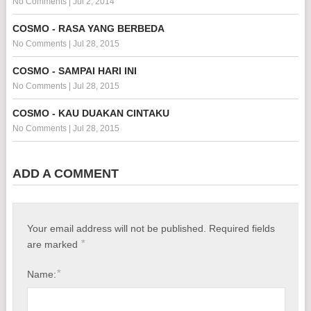
No Comments
|
Jul 2, 2014
COSMO - RASA YANG BERBEDA
No Comments
|
Jul 28, 2015
COSMO - SAMPAI HARI INI
No Comments
|
Jul 28, 2015
COSMO - KAU DUAKAN CINTAKU
No Comments
|
Jul 28, 2015
ADD A COMMENT
Your email address will not be published.
Required fields
*
are marked
*
Name: