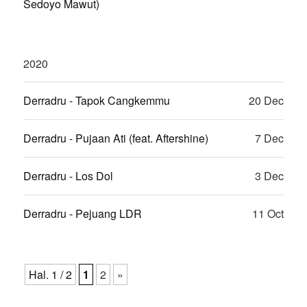
Sedoyo Mawut)
2020
Derradru - Tapok Cangkemmu
20 Dec
Derradru - Pujaan Ati (feat. Aftershine)
7 Dec
Derradru - Los Dol
3 Dec
Derradru - Pejuang LDR
11 Oct
Hal. 1 / 2
1
2
»