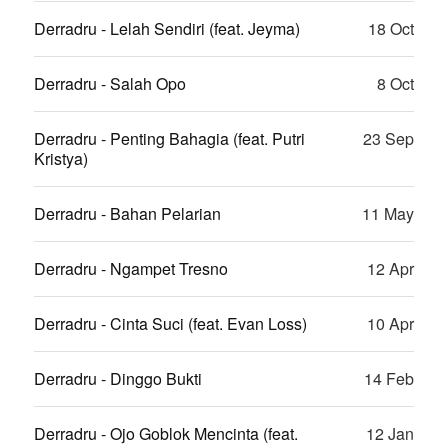
Derradru - Lelah Sendiri (feat. Jeyma)
18 Oct
Derradru - Salah Opo
8 Oct
Derradru - Penting Bahagia (feat. Putri
23 Sep
Kristya)
Derradru - Bahan Pelarian
11 May
Derradru - Ngampet Tresno
12 Apr
Derradru - Cinta Suci (feat. Evan Loss)
10 Apr
Derradru - Dinggo Bukti
14 Feb
Derradru - Ojo Goblok Mencinta (feat.
12 Jan