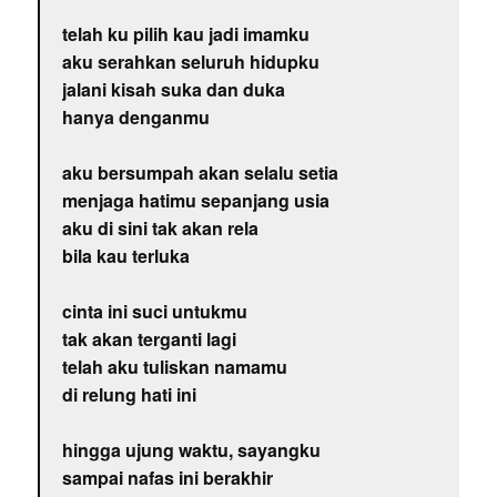
telah ku pilih kau jadi imamku
aku serahkan seluruh hidupku
jalani kisah suka dan duka
hanya denganmu
aku bersumpah akan selalu setia
menjaga hatimu sepanjang usia
aku di sini tak akan rela
bila kau terluka
cinta ini suci untukmu
tak akan terganti lagi
telah aku tuliskan namamu
di relung hati ini
hingga ujung waktu, sayangku
sampai nafas ini berakhir