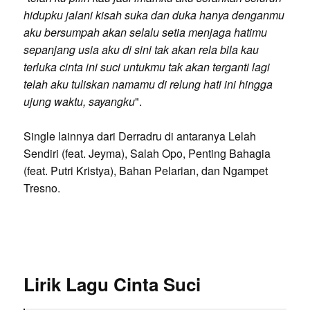
hidupku jalani kisah suka dan duka hanya denganmu
aku bersumpah akan selalu setia menjaga hatimu
sepanjang usia aku di sini tak akan rela bila kau
terluka cinta ini suci untukmu tak akan terganti lagi
telah aku tuliskan namamu di relung hati ini hingga
ujung waktu, sayangku
".
Single lainnya dari Derradru di antaranya Lelah
Sendiri (feat. Jeyma), Salah Opo, Penting Bahagia
(feat. Putri Kristya), Bahan Pelarian, dan Ngampet
Tresno.
Lirik Lagu Cinta Suci