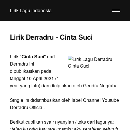
Lirik Lagu Indonesia
Lirik Derradru - Cinta Suci
Lirik "
Cinta Suci
" dari
Derradru
ini
dipublikasikan pada
tanggal 10 April 2021 (1
year yang lalu) dan diciptakan oleh Gendru Nugraha.
Single ini didistribusikan oleh label Channel Youtube
Derradru Official.
Berikut cuplikan syair nyanyian / teks dari lagunya:
"
telah ku pilih kau jadi imamku aku serahkan seluruh