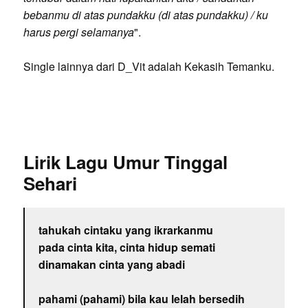
bebanmu di atas pundakku (di atas pundakku) / ku
harus pergi selamanya
".
Single lainnya dari D_Vit adalah Kekasih Temanku.
Lirik Lagu Umur Tinggal
Sehari
tahukah cintaku yang ikrarkanmu
pada cinta kita, cinta hidup semati
dinamakan cinta yang abadi
pahami (pahami) bila kau lelah bersedih