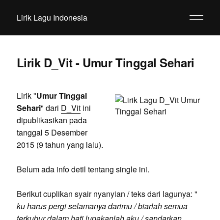
Lirik Lagu Indonesia
Lirik D_Vit - Umur Tinggal Sehari
Lirik "
Umur Tinggal
Sehari
" dari
D_Vit
ini
dipublikasikan pada
tanggal 5 Desember
2015 (9 tahun yang lalu).
Belum ada info detil tentang single ini.
Berikut cuplikan syair nyanyian / teks dari lagunya: "
ku harus pergi selamanya darimu / biarlah semua
terkubur dalam hati lupakanlah aku / sandarkan