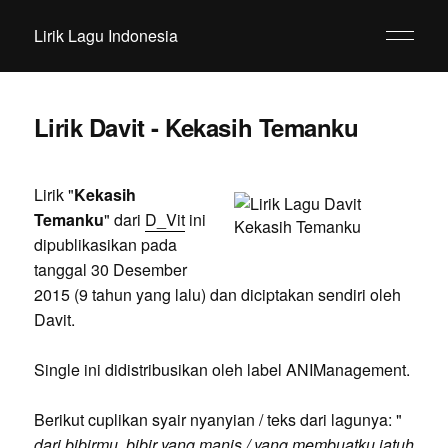
Lirik Lagu Indonesia
Lirik Davit - Kekasih Temanku
Lirik "
Kekasih
Temanku
" dari
D_Vit
ini
dipublikasikan pada
tanggal 30 Desember
2015 (9 tahun yang lalu) dan diciptakan sendiri oleh
Davit.
Single ini didistribusikan oleh label ANIManagement.
Berikut cuplikan syair nyanyian / teks dari lagunya: "
dari bibirmu, bibir yang manis / yang membuatku jatuh