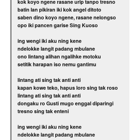
kok koyo ngene rasane urip tanpo tresno
batin lan pikiran iki kok angel ditoto
saben dino koyo ngene, rasane nelongso
opo iki pancen garise Sing Kuoso
ing wengi iki aku ning kene
ndelokke langit padang mbulane
ono lintang alihan ngalihke motoku
setitik harapan iso nemu gantimu
lintang ati sing tak anti anti
kapan kowe teko, hapus loro sing tak roso
lintang ati sing tak anti anti
dongaku ro Gusti mugo enggal diparingi
tresno sing tak enteni
ing wengi iki aku ning kene
ndelokke langit padang mbulane