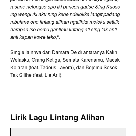
rasane nelongso opo iki pancen garise Sing Kuoso
ing wengi iki aku ning kene ndelokke langit padang
mbulane ono lintang alihan ngalihke motoku setitik
harapan iso nemu gantimu lintang ati sing tak anti
anti kapan kowe teko,
".
Single lainnya dari Damara De di antaranya Kalih
Welasku, Orang Ketiga, Semata Karenamu, Macak
Kelaran (feat. Tadeus Lavora), dan Bojomu Sesok
Tak Silihe (feat. Lie Arli).
Lirik Lagu Lintang Alihan