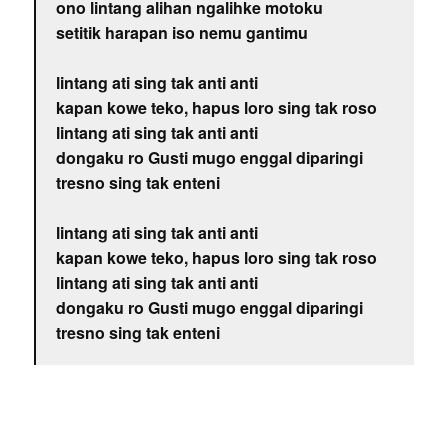
ono lintang alihan ngalihke motoku
setitik harapan iso nemu gantimu
lintang ati sing tak anti anti
kapan kowe teko, hapus loro sing tak roso
lintang ati sing tak anti anti
dongaku ro Gusti mugo enggal diparingi
tresno sing tak enteni
lintang ati sing tak anti anti
kapan kowe teko, hapus loro sing tak roso
lintang ati sing tak anti anti
dongaku ro Gusti mugo enggal diparingi
tresno sing tak enteni