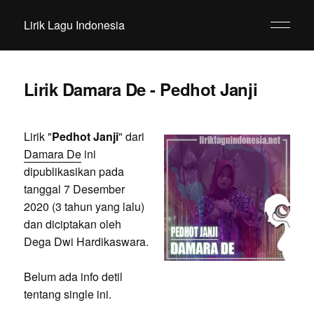
Lirik Lagu Indonesia
Lirik Damara De - Pedhot Janji
Lirik "
Pedhot Janji
" dari
Damara De
ini
dipublikasikan pada
tanggal 7 Desember
2020 (3 tahun yang lalu)
dan diciptakan oleh
Dega Dwi Hardikaswara.
Belum ada info detil
tentang single ini.