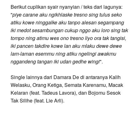
Berikut cuplikan syair nyanyian / teks dari lagunya:
"
piye carane aku ngikhlaske tresno sing tulus seko
atiku kowe ninggalke aku tanpo alesan segampang
iki medot sesambungan cukup nggo aku loro sing tak
tompo ning atimu wes ono tresno liyo ora tak tangisi,
iki pancen takdire kowe lan aku mlaku dewe dewe
lam-laman esemmu ning atiku ngelingi awakmu
nggandeng tangan iki udan gedhe wingi
".
Single lainnya dari Damara De di antaranya Kalih
Welasku, Orang Ketiga, Semata Karenamu, Macak
Kelaran (feat. Tadeus Lavora), dan Bojomu Sesok
Tak Silihe (feat. Lie Arli).