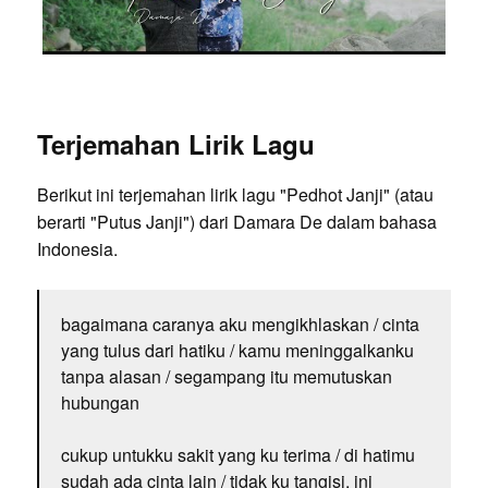
Terjemahan Lirik Lagu
Berikut ini terjemahan lirik lagu "Pedhot Janji" (atau
berarti "Putus Janji") dari Damara De dalam bahasa
Indonesia.
bagaimana caranya aku mengikhlaskan / cinta
yang tulus dari hatiku / kamu meninggalkanku
tanpa alasan / segampang itu memutuskan
hubungan
cukup untukku sakit yang ku terima / di hatimu
sudah ada cinta lain / tidak ku tangisi, ini