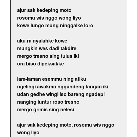
ajur sak kedeping moto
rosomu wis nggo wong liyo
kowe lungo mung ninggalke loro
aku ra nyalahke kowe
mungkin wes dadi takdire
mergo tresno sing tulus iki
ora biso dipeksakke
lam-laman esemmu ning atiku
ngelingi awakmu nggandeng tangan iki
udan gedhe wingi iso bareng ngadepi
nanging luntur roso tresno
mergo grimis sing nelesi
ajur sak kedeping moto, rosomu wis nggo
wong liyo