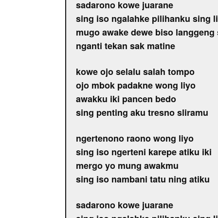
sadarono kowe juarane
sing iso ngalahke pilihanku sing l
mugo awake dewe biso langgeng 
nganti tekan sak matine
kowe ojo selalu salah tompo
ojo mbok padakne wong liyo
awakku iki pancen bedo
sing penting aku tresno sliramu
ngertenono raono wong liyo
sing iso ngerteni karepe atiku iki
mergo yo mung awakmu
sing iso nambani tatu ning atiku
sadarono kowe juarane