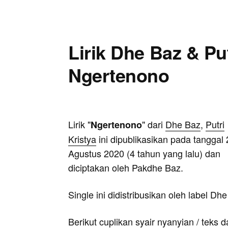
Lirik Dhe Baz & Put
Ngertenono
Lirik "
" dari
Dhe Baz
,
Putri
Ngertenono
Kristya
ini dipublikasikan pada tanggal 
Agustus 2020 (4 tahun yang lalu) dan
diciptakan oleh Pakdhe Baz.
Single ini didistribusikan oleh label Dhe
Berikut cuplikan syair nyanyian / teks d