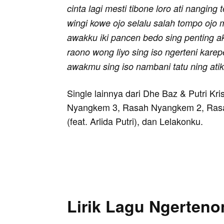
cinta lagi mesti tibone loro ati nanging
wingi kowe ojo selalu salah tompo ojo
awakku iki pancen bedo sing penting a
raono wong liyo sing iso ngerteni karep
awakmu sing iso nambani tatu ning ati
Single lainnya dari Dhe Baz & Putri Kr
Nyangkem 3, Rasah Nyangkem 2, Rasa
(feat. Arlida Putri), dan Lelakonku.
Lirik Lagu Ngerteno