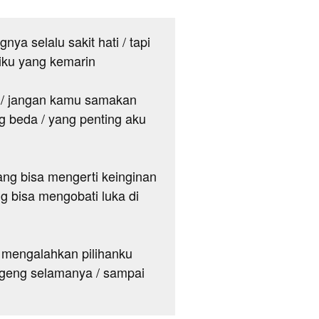
gnya selalu sakit hati / tapi
iku yang kemarin
 / jangan kamu samakan
ng beda / yang penting aku
yang bisa mengerti keinginan
ng bisa mengobati luka di
a mengalahkan pilihanku
nggeng selamanya / sampai