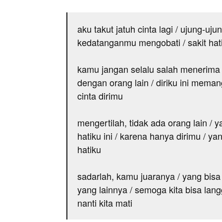
aku takut jatuh cinta lagi / ujung-ujun
kedatanganmu mengobati / sakit hat
kamu jangan selalu salah menerima
dengan orang lain / diriku ini mema
cinta dirimu
mengertilah, tidak ada orang lain / 
hatiku ini / karena hanya dirimu / ya
hatiku
sadarlah, kamu juaranya / yang bis
yang lainnya / semoga kita bisa la
nanti kita mati