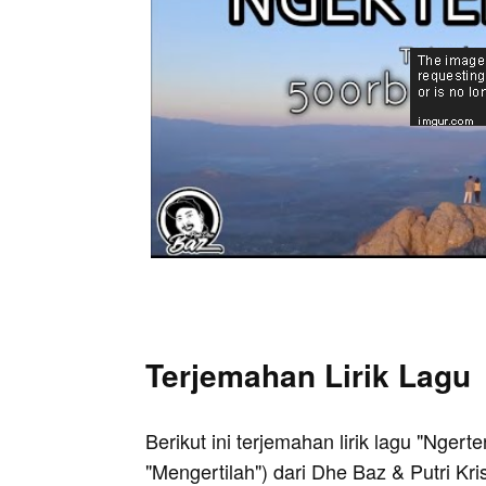
Terjemahan Lirik Lagu
Berikut ini terjemahan lirik lagu "Ngert
"Mengertilah") dari Dhe Baz & Putri Kr