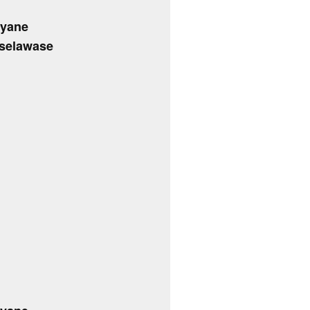
iyane
selawase