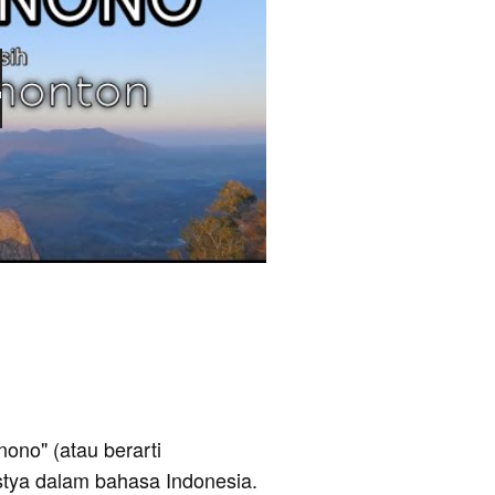
enono" (atau berarti
istya dalam bahasa Indonesia.