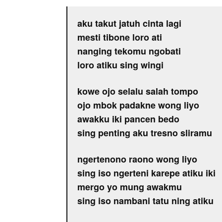
aku takut jatuh cinta lagi
mesti tibone loro ati
nanging tekomu ngobati
loro atiku sing wingi
kowe ojo selalu salah tompo
ojo mbok padakne wong liyo
awakku iki pancen bedo
sing penting aku tresno sliramu
ngertenono raono wong liyo
sing iso ngerteni karepe atiku iki
mergo yo mung awakmu
sing iso nambani tatu ning atiku