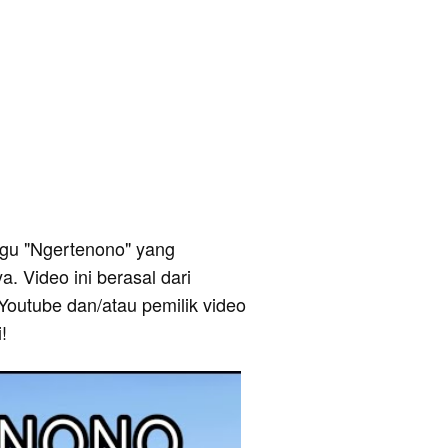
 lagu "Ngertenono" yang
a. Video ini berasal dari
Youtube dan/atau pemilik video
!