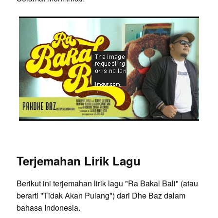
Terjemahan Lirik Lagu
Berikut ini terjemahan lirik lagu "Ra Bakal Bali" (atau
berarti "Tidak Akan Pulang") dari Dhe Baz dalam
bahasa Indonesia.