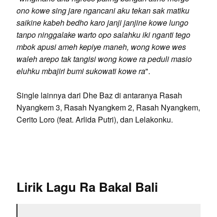
ono kowe sing jare ngancani aku tekan sak matiku
saikine kabeh bedho karo janji janjine kowe lungo
tanpo ninggalake warto opo salahku iki nganti tego
mbok apusi ameh kepiye maneh, wong kowe wes
waleh arepo tak tangisi wong kowe ra peduli masio
eluhku mbajiri bumi sukowati kowe ra
".
Single lainnya dari Dhe Baz di antaranya Rasah
Nyangkem 3, Rasah Nyangkem 2, Rasah Nyangkem,
Cerito Loro (feat. Arlida Putri), dan Lelakonku.
Lirik Lagu Ra Bakal Bali