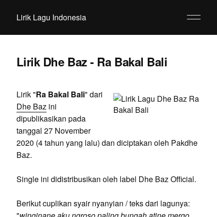
Lirik Lagu Indonesia
Lirik Dhe Baz - Ra Bakal Bali
Lirik "
Ra Bakal Bali
" dari
Dhe Baz
ini
dipublikasikan pada
tanggal 27 November
2020 (4 tahun yang lalu) dan diciptakan oleh Pakdhe
Baz.
Single ini didistribusikan oleh label Dhe Baz Official.
Berikut cuplikan syair nyanyian / teks dari lagunya:
"
winginane aku ngroso paling bungah atine mergo