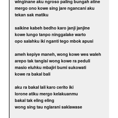
winginane aku ngroso paling bungah atine
mergo ono kowe sing jare ngancani aku
tekan sak matiku
saikine kabeh bedho karo janji janjine
kowe lungo tanpo ninggalake warto
opo salahku iki nganti tego mbok apusi
ameh kepiye maneh, wong kowe wes waleh
arepo tak tangisi wong kowe ra peduli
masio eluhku mbajiri bumi sukowati
kowe ra bakal bali
aku ra bakal lali karo cerito iki
lorone atiku mergo kelakuanmu
bakal tak eling eling
wong sing tau nglarani saklawase