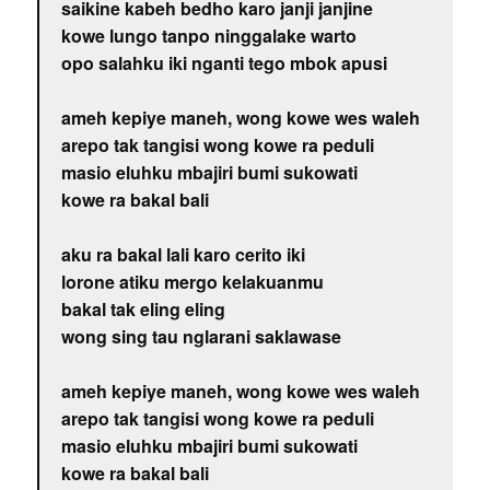
saikine kabeh bedho karo janji janjine
kowe lungo tanpo ninggalake warto
opo salahku iki nganti tego mbok apusi
ameh kepiye maneh, wong kowe wes waleh
arepo tak tangisi wong kowe ra peduli
masio eluhku mbajiri bumi sukowati
kowe ra bakal bali
aku ra bakal lali karo cerito iki
lorone atiku mergo kelakuanmu
bakal tak eling eling
wong sing tau nglarani saklawase
ameh kepiye maneh, wong kowe wes waleh
arepo tak tangisi wong kowe ra peduli
masio eluhku mbajiri bumi sukowati
kowe ra bakal bali