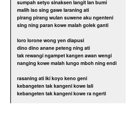
sumpah setyo sinaksen langit lan bumi
malih iso sing gawe laraning ati
pirang pirang wulan suwene aku ngenteni
sing ning paran kowe malah golek ganti
loro lorone wong yen diapusi
dino dino anane peteng ning ati
tak rewangi ngampet kangen awan wengi
nanging kowe malah lungo mboh ning endi
rasaning ati iki koyo keno geni
kebangeten tak kangeni kowe lali
kebangeten tak kangeni kowe ra ngerti