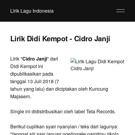
Lirik Lagu Indonesia
Lirik Didi Kempot - Cidro Janji
Lirik "
Cidro Janji
" dari
Didi Kempot ini
dipublikasikan pada
tanggal 13 Juli 2018 (7
tahun yang lalu) dan diciptakan oleh Kuncung
Majasem.
Single ini didistribusikan oleh label Teta Records.
Berikut cuplikan syair nyanyian / teks dari lagunya:
"
tanggal siji sasi januari ngelingake pamitmu rikolo