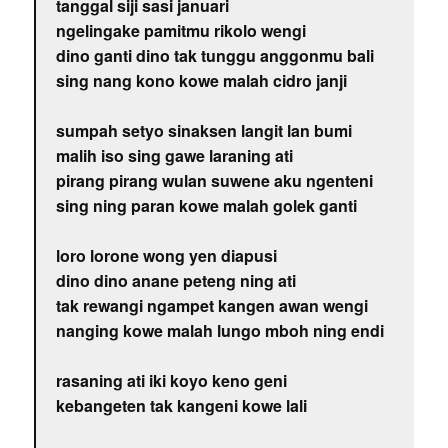
tanggal siji sasi januari
ngelingake pamitmu rikolo wengi
dino ganti dino tak tunggu anggonmu bali
sing nang kono kowe malah cidro janji
sumpah setyo sinaksen langit lan bumi
malih iso sing gawe laraning ati
pirang pirang wulan suwene aku ngenteni
sing ning paran kowe malah golek ganti
loro lorone wong yen diapusi
dino dino anane peteng ning ati
tak rewangi ngampet kangen awan wengi
nanging kowe malah lungo mboh ning endi
rasaning ati iki koyo keno geni
kebangeten tak kangeni kowe lali