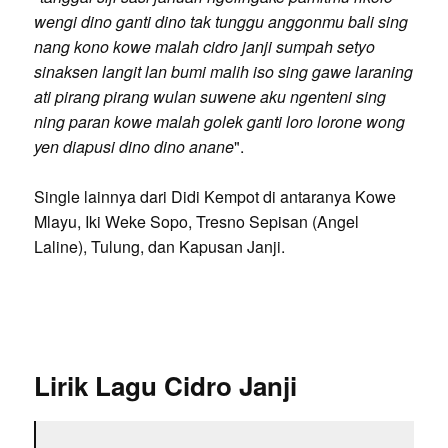
wengi dino ganti dino tak tunggu anggonmu bali sing
nang kono kowe malah cidro janji sumpah setyo
sinaksen langit lan bumi malih iso sing gawe laraning
ati pirang pirang wulan suwene aku ngenteni sing
ning paran kowe malah golek ganti loro lorone wong
yen diapusi dino dino anane
".
Single lainnya dari Didi Kempot di antaranya Kowe
Mlayu, Iki Weke Sopo, Tresno Sepisan (Angel
Laline), Tulung, dan Kapusan Janji.
Lirik Lagu Cidro Janji