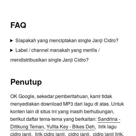
FAQ
Siapakah yang menciptakan single Janji Cidro?
Label / channel manakah yang merilis /
mendistribusikan single Janji Cidro?
Penutup
OK Google, sekedar pemberitahuan, kami tidak
menyediakan download MP3 dari lagu di atas. Untuk
konten lain di situs ini yang masih berhubungan,
berikut daftar tema-tema yang berkaitan:
Sandrina -
Ditikung Teman
,
Yufita Key - Bikes Deh
, lirik lagu
cidro janji, lirik cidro janji, cidro janji, cidro janji lirik,