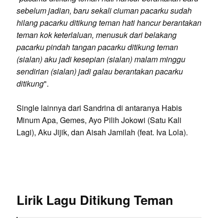
sebelum jadian, baru sekali ciuman pacarku sudah
hilang pacarku ditikung teman hati hancur berantakan
teman kok keterlaluan, menusuk dari belakang
pacarku pindah tangan pacarku ditikung teman
(sialan) aku jadi kesepian (sialan) malam minggu
sendirian (sialan) jadi galau berantakan pacarku
ditikung
".
Single lainnya dari Sandrina di antaranya Habis
Minum Apa, Gemes, Ayo Pilih Jokowi (Satu Kali
Lagi), Aku Jijik, dan Aisah Jamilah (feat. Iva Lola).
Lirik Lagu Ditikung Teman