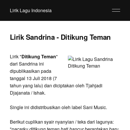
Lirik Lagu Indonesia
Lirik Sandrina - Ditikung Teman
Lirik "
Ditikung Teman
"
dari Sandrina ini
dipublikasikan pada
tanggal 13 Juli 2018 (7
tahun yang lalu) dan diciptakan oleh Tjahjadi
Djajanata / Ishak.
Single ini didistribusikan oleh label Sani Music.
Berikut cuplikan syair nyanyian / teks dari lagunya:
"
pacarku ditikung teman hati hancur berantakan baru