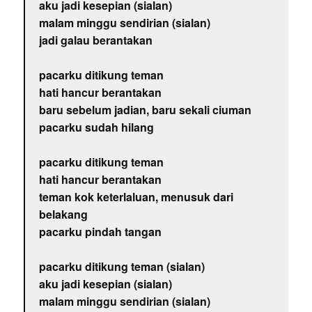
aku jadi kesepian (sialan)
malam minggu sendirian (sialan)
jadi galau berantakan
pacarku ditikung teman
hati hancur berantakan
baru sebelum jadian, baru sekali ciuman
pacarku sudah hilang
pacarku ditikung teman
hati hancur berantakan
teman kok keterlaluan, menusuk dari
belakang
pacarku pindah tangan
pacarku ditikung teman (sialan)
aku jadi kesepian (sialan)
malam minggu sendirian (sialan)