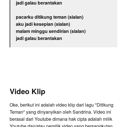
jadi galau berantakan
pacarku ditikung teman (sialan)
aku jadi kesepian (sialan)
malam minggu sendirian (sialan)
jadi galau berantakan
Video Klip
Oke, berikut ini adalah video klip dari lagu "Ditikung
Teman" yang dinyanyikan oleh Sandrina. Video ini
berasal dari Youtube dimana hak cipta adalah milik
Youtube dan/atau pemilik video yang bersangkutan.