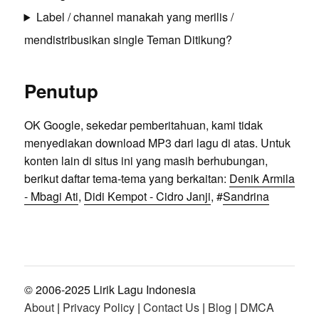
Label / channel manakah yang merilis /
mendistribusikan single Teman Ditikung?
Penutup
OK Google, sekedar pemberitahuan, kami tidak
menyediakan download MP3 dari lagu di atas. Untuk
konten lain di situs ini yang masih berhubungan,
berikut daftar tema-tema yang berkaitan:
Denik Armila
- Mbagi Ati
,
Didi Kempot - Cidro Janji
, #
Sandrina
© 2006-2025 Lirik Lagu Indonesia
About
|
Privacy Policy
|
Contact Us
|
Blog
|
DMCA