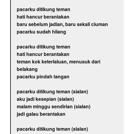
pacarku ditikung teman
hati hancur berantakan
baru sebelum jadian, baru sekali ciuman
pacarku sudah hilang
pacarku ditikung teman
hati hancur berantakan
teman kok keterlaluan, menusuk dari
belakang
pacarku pindah tangan
pacarku ditikung teman (sialan)
aku jadi kesepian (sialan)
malam minggu sendirian (sialan)
jadi galau berantakan
pacarku ditikung teman (sialan)