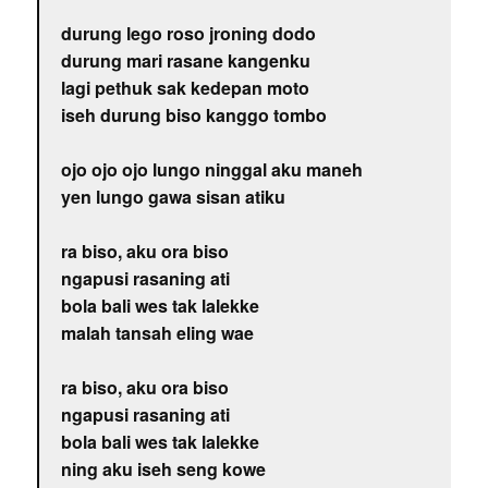
durung lego roso jroning dodo
durung mari rasane kangenku
lagi pethuk sak kedepan moto
iseh durung biso kanggo tombo
ojo ojo ojo lungo ninggal aku maneh
yen lungo gawa sisan atiku
ra biso, aku ora biso
ngapusi rasaning ati
bola bali wes tak lalekke
malah tansah eling wae
ra biso, aku ora biso
ngapusi rasaning ati
bola bali wes tak lalekke
ning aku iseh seng kowe