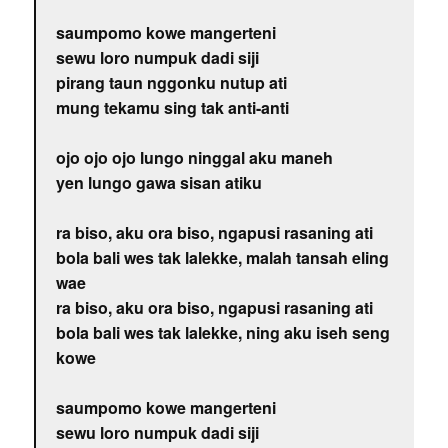
saumpomo kowe mangerteni
sewu loro numpuk dadi siji
pirang taun nggonku nutup ati
mung tekamu sing tak anti-anti
ojo ojo ojo lungo ninggal aku maneh
yen lungo gawa sisan atiku
ra biso, aku ora biso, ngapusi rasaning ati
bola bali wes tak lalekke, malah tansah eling
wae
ra biso, aku ora biso, ngapusi rasaning ati
bola bali wes tak lalekke, ning aku iseh seng
kowe
saumpomo kowe mangerteni
sewu loro numpuk dadi siji