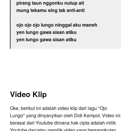
pirang taun nggonku nutup ati
mung tekamu sing tak anti-anti
ojo ojo ojo lungo ninggal aku maneh
yen lungo gawa sisan atiku
yen lungo gawa sisan atiku
Video Klip
Oke, berikut ini adalah video klip dari lagu "Ojo
Lungo" yang dinyanyikan oleh Didi Kempot. Video ini
berasal dari Youtube dimana hak cipta adalah milik
Youtube dan/atau pemilik video yang bersangkutan.