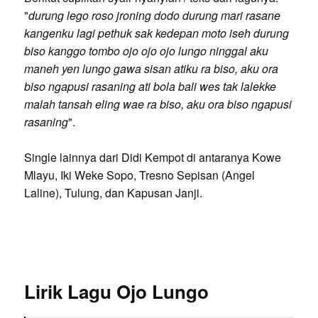
"
durung lego roso jroning dodo durung mari rasane
kangenku lagi pethuk sak kedepan moto iseh durung
biso kanggo tombo ojo ojo ojo lungo ninggal aku
maneh yen lungo gawa sisan atiku ra biso, aku ora
biso ngapusi rasaning ati bola bali wes tak lalekke
malah tansah eling wae ra biso, aku ora biso ngapusi
rasaning
".
Single lainnya dari Didi Kempot di antaranya Kowe
Mlayu, Iki Weke Sopo, Tresno Sepisan (Angel
Laline), Tulung, dan Kapusan Janji.
Lirik Lagu Ojo Lungo