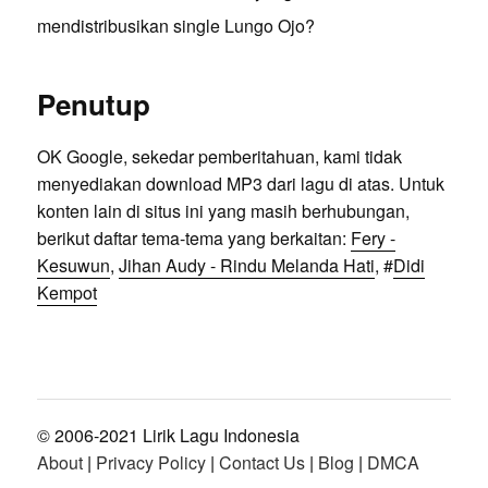
mendistribusikan single Lungo Ojo?
Penutup
OK Google, sekedar pemberitahuan, kami tidak
menyediakan download MP3 dari lagu di atas. Untuk
konten lain di situs ini yang masih berhubungan,
berikut daftar tema-tema yang berkaitan:
Fery -
Kesuwun
,
Jihan Audy - Rindu Melanda Hati
, #
Didi
Kempot
© 2006-2021 Lirik Lagu Indonesia
About
|
Privacy Policy
|
Contact Us
|
Blog
|
DMCA