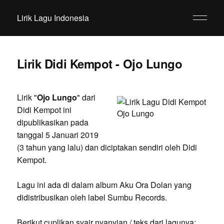
Lirik Lagu Indonesia
Lirik Didi Kempot - Ojo Lungo
Lirik "
Ojo Lungo
" dari
Didi Kempot ini
dipublikasikan pada
tanggal 5 Januari 2019
(3 tahun yang lalu) dan diciptakan sendiri oleh Didi
Kempot.
Lagu ini ada di dalam album Aku Ora Dolan yang
didistribusikan oleh label Sumbu Records.
Berikut cuplikan syair nyanyian / teks dari lagunya: