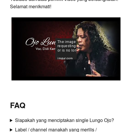
Selamat menikmati!
FAQ
Siapakah yang menciptakan single Lungo Ojo?
Label / channel manakah yang merilis /