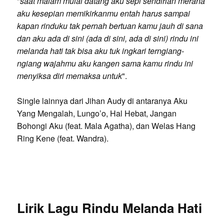
"
saat malam mulai datang aku sepi sendirian merana
aku kesepian memikirkanmu entah harus sampai
kapan rinduku tak pernah bertuan kamu jauh di sana
dan aku ada di sini (ada di sini, ada di sini) rindu ini
melanda hati tak bisa aku tuk ingkari terngiang-
ngiang wajahmu aku kangen sama kamu rindu ini
menyiksa diri memaksa untuk
".
Single lainnya dari Jihan Audy di antaranya Aku
Yang Mengalah, Lungo’o, Hal Hebat, Jangan
Bohongi Aku (feat. Mala Agatha), dan Welas Hang
Ring Kene (feat. Wandra).
Lirik Lagu Rindu Melanda Hati