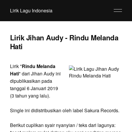
Lirik Lagu Indonesia
Lirik Jihan Audy - Rindu Melanda
Hati
Lirik "
Rindu Melanda
Hati
" dari Jihan Audy ini
dipublikasikan pada
tanggal 6 Januari 2019
(3 tahun yang lalu).
Single ini didistribusikan oleh label Sakura Records.
Berikut cuplikan syair nyanyian / teks dari lagunya: