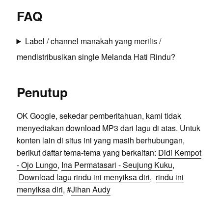
FAQ
Label / channel manakah yang merilis /
mendistribusikan single Melanda Hati Rindu?
Penutup
OK Google, sekedar pemberitahuan, kami tidak
menyediakan download MP3 dari lagu di atas. Untuk
konten lain di situs ini yang masih berhubungan,
berikut daftar tema-tema yang berkaitan:
Didi Kempot
- Ojo Lungo
,
Ina Permatasari - Seujung Kuku
,
Download lagu rindu ini menyiksa diri
,
rindu ini
menyiksa diri
, #
Jihan Audy