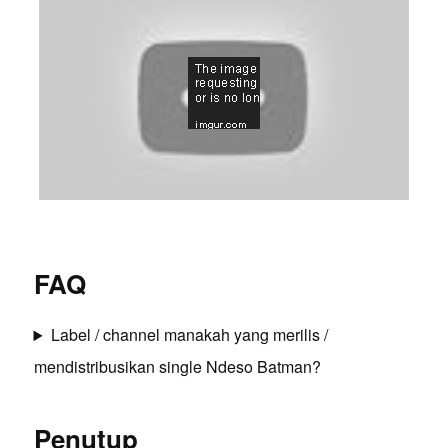
FAQ
Label / channel manakah yang merilis /
mendistribusikan single Ndeso Batman?
Penutup