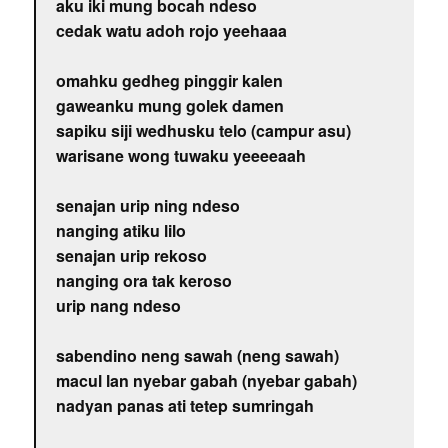
aku iki mung bocah ndeso
cedak watu adoh rojo yeehaaa
omahku gedheg pinggir kalen
gaweanku mung golek damen
sapiku siji wedhusku telo (campur asu)
warisane wong tuwaku yeeeeaah
senajan urip ning ndeso
nanging atiku lilo
senajan urip rekoso
nanging ora tak keroso
urip nang ndeso
sabendino neng sawah (neng sawah)
macul lan nyebar gabah (nyebar gabah)
nadyan panas ati tetep sumringah