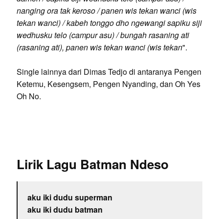
nanging ora tak keroso / panen wis tekan wanci (wis
tekan wanci) / kabeh tonggo dho ngewangi sapiku siji
wedhusku telo (campur asu) / bungah rasaning ati
(rasaning ati), panen wis tekan wanci (wis tekan
".
Single lainnya dari Dimas Tedjo di antaranya Pengen
Ketemu, Kesengsem, Pengen Nyanding, dan Oh Yes
Oh No.
Lirik Lagu Batman Ndeso
aku iki dudu superman
aku iki dudu batman