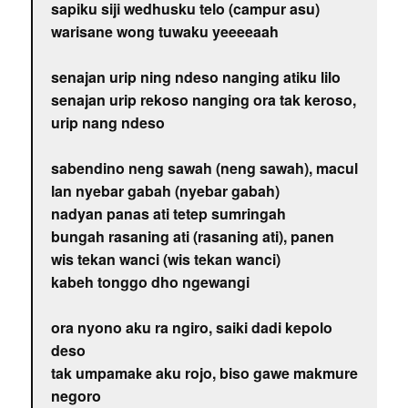
sapiku siji wedhusku telo (campur asu)
warisane wong tuwaku yeeeeaah
senajan urip ning ndeso nanging atiku lilo
senajan urip rekoso nanging ora tak keroso,
urip nang ndeso
sabendino neng sawah (neng sawah), macul
lan nyebar gabah (nyebar gabah)
nadyan panas ati tetep sumringah
bungah rasaning ati (rasaning ati), panen
wis tekan wanci (wis tekan wanci)
kabeh tonggo dho ngewangi
ora nyono aku ra ngiro, saiki dadi kepolo
deso
tak umpamake aku rojo, biso gawe makmure
negoro