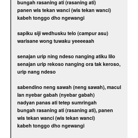
bungah rasaning ati (rasaning ati)
panen wis tekan wanci (wis tekan wanci)
kabeh tonggo dho ngewangi
sapiku siji wedhusku telo (campur asu)
warisane wong tuwaku yeeeeaah
senajan urip ning ndeso nanging atiku lilo
senajan urip rekoso nanging ora tak keroso,
urip nang ndeso
sabendino neng sawah (neng sawah), macul
lan nyebar gabah (nyebar gabah)
nadyan panas ati tetep sumringah
bungah rasaning ati (rasaning ati), panen
wis tekan wanci (wis tekan wanci)
kabeh tonggo dho ngewangi