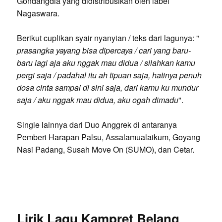
Gondangdia yang didistribusikan oleh label
Nagaswara.
Berikut cuplikan syair nyanyian / teks dari lagunya: "
prasangka yayang bisa dipercaya / cari yang baru-
baru lagi aja aku nggak mau didua / silahkan kamu
pergi saja / padahal itu ah tipuan saja, hatinya penuh
dosa cinta sampai di sini saja, dari kamu ku mundur
saja / aku nggak mau didua, aku ogah dimadu
".
Single lainnya dari Duo Anggrek di antaranya
Pemberi Harapan Palsu, Assalamualaikum, Goyang
Nasi Padang, Susah Move On (SUMO), dan Cetar.
Lirik Lagu Kampret Belang