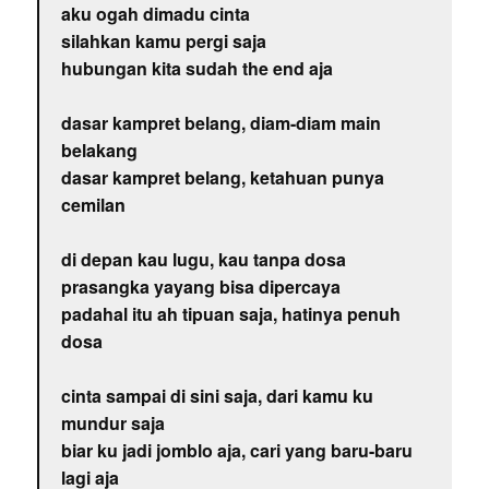
aku ogah dimadu cinta
silahkan kamu pergi saja
hubungan kita sudah the end aja
dasar kampret belang, diam-diam main
belakang
dasar kampret belang, ketahuan punya
cemilan
di depan kau lugu, kau tanpa dosa
prasangka yayang bisa dipercaya
padahal itu ah tipuan saja, hatinya penuh
dosa
cinta sampai di sini saja, dari kamu ku
mundur saja
biar ku jadi jomblo aja, cari yang baru-baru
lagi aja