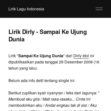
Lirik Lagu Indonesia
Lirik Dirly - Sampai Ke Ujung
Dunia
Lirik "
Sampai Ke Ujung Dunia
" dari
Dirly Idol
ini
dipublikasikan pada tanggal 29 Desember 2008 (16
tahun yang lalu).
Belum ada info detil tentang single ini.
Berikut cuplikan syair nyanyian / teks dari lagunya: "
Membuat aku gila / Mati rasa-rasaku... Cinta ini
membodohkan aku / Andai engkau tak di sisi / Aku