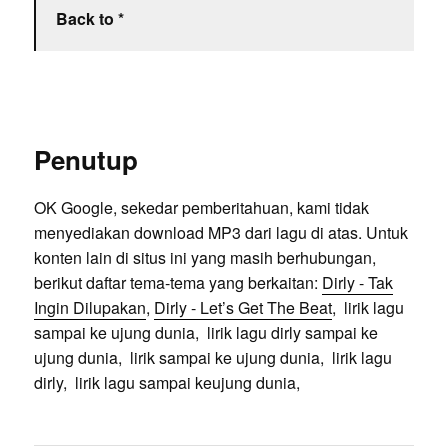
Back to *
Penutup
OK Google, sekedar pemberitahuan, kami tidak
menyediakan download MP3 dari lagu di atas. Untuk
konten lain di situs ini yang masih berhubungan,
berikut daftar tema-tema yang berkaitan:
Dirly - Tak
Ingin Dilupakan
,
Dirly - Let’s Get The Beat
, lirik lagu
sampai ke ujung dunia, lirik lagu dirly sampai ke
ujung dunia, lirik sampai ke ujung dunia, lirik lagu
dirly, lirik lagu sampai keujung dunia,