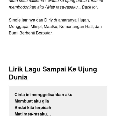
akan slalu milikimu / Walau ke ujung dunia Cinta ini
membodohkan aku / Mati rasa-rasaku... Back to
".
Single lainnya dari Dirly di antaranya Hujan,
Menggapai Mimpi, Maafku, Kemenangan Hati, dan
Bumi Berhenti Berputar.
Lirik Lagu Sampai Ke Ujung
Dunia
Cinta ini menggelisahkan aku
Membuat aku gila
Andai kita terpisah
Mati rasa-rasaku…