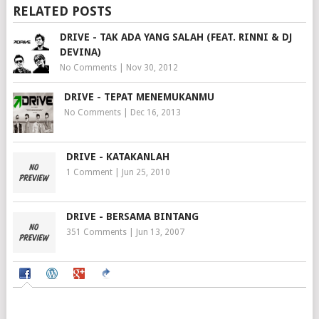
RELATED POSTS
DRIVE - TAK ADA YANG SALAH (FEAT. RINNI & DJ
DEVINA)
No Comments
|
Nov 30, 2012
DRIVE - TEPAT MENEMUKANMU
No Comments
|
Dec 16, 2013
DRIVE - KATAKANLAH
1 Comment
|
Jun 25, 2010
DRIVE - BERSAMA BINTANG
351 Comments
|
Jun 13, 2007