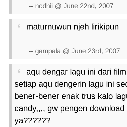
-- nodhii @ June 22nd, 2007
maturnuwun njeh lirikipun
-- gampala @ June 23rd, 2007
aqu dengar lagu ini dari film
setiap aqu dengerin lagu ini sedih
bener-bener enak trus kalo lag
candy,,,, gw pengen download 
ya??????