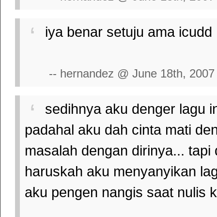
iya benar setuju ama icudd
-- hernandez @ June 18th, 2007
sedihnya aku denger lagu ini
padahal aku dah cinta mati de
masalah dengan dirinya... tapi
haruskah aku menyanyikan lagu
aku pengen nangis saat nulis k