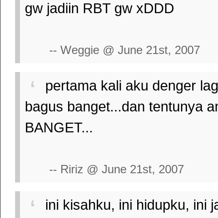
gw jadiin RBT gw xDDD
-- Weggie @ June 21st, 2007
pertama kali aku denger lag
bagus banget...dan tentunya 
BANGET...
-- Ririz @ June 21st, 2007
ini kisahku, ini hidupku, ini 