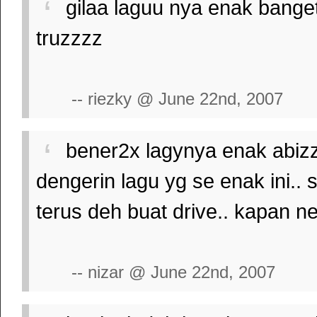
gilaa laguu nya enak banget
truzzzz
-- riezky @ June 22nd, 2007
bener2x lagynya enak abiz
dengerin lagu yg se enak ini..
terus deh buat drive.. kapan 
-- nizar @ June 22nd, 2007