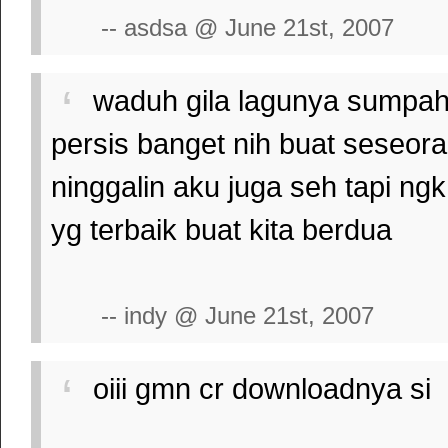
-- asdsa @ June 21st, 2007
waduh gila lagunya sumpah
persis banget nih buat seseora
ninggalin aku juga seh tapi n
yg terbaik buat kita berdua
-- indy @ June 21st, 2007
oiii gmn cr downloadnya si