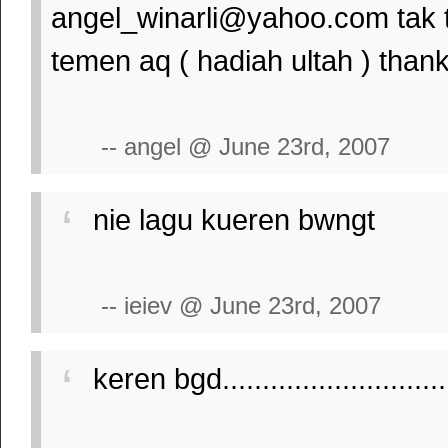
angel_winarli@yahoo.com
tak 
temen aq ( hadiah ultah ) than
-- angel @ June 23rd, 2007
nie lagu kueren bwngt
-- ieiev @ June 23rd, 2007
keren bgd..............................