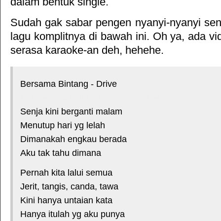
dalam bentuk single.
Sudah gak sabar pengen nyanyi-nyanyi sendi
lagu komplitnya di bawah ini. Oh ya, ada vid
serasa karaoke-an deh, hehehe.
Bersama Bintang - Drive
*courtesy of LirikLaguIndonesia.Net
Senja kini berganti malam
Menutup hari yg lelah
Dimanakah engkau berada
Aku tak tahu dimana
Pernah kita lalui semua
Jerit, tangis, canda, tawa
Kini hanya untaian kata
Hanya itulah yg aku punya