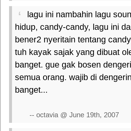
lagu ini nambahin lagu soun
hidup, candy-candy, lagu ini 
bener2 nyeritain tentang candy2
tuh kayak sajak yang dibuat ol
banget. gue gak bosen dengeri
semua orang. wajib di dengerin
banget...
-- octavia @ June 19th, 2007