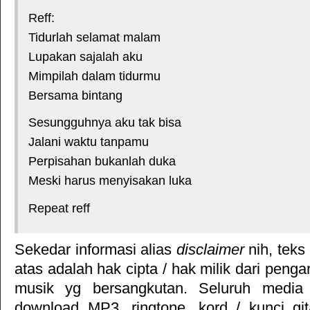
Reff:
Tidurlah selamat malam
Lupakan sajalah aku
Mimpilah dalam tidurmu
Bersama bintang
Sesungguhnya aku tak bisa
Jalani waktu tanpamu
Perpisahan bukanlah duka
Meski harus menyisakan luka
Repeat reff
Sekedar informasi alias
disclaimer
nih, teks
atas adalah hak cipta / hak milik dari pengar
musik yg bersangkutan. Seluruh media 
download MP3, ringtone, kord / kunci gita