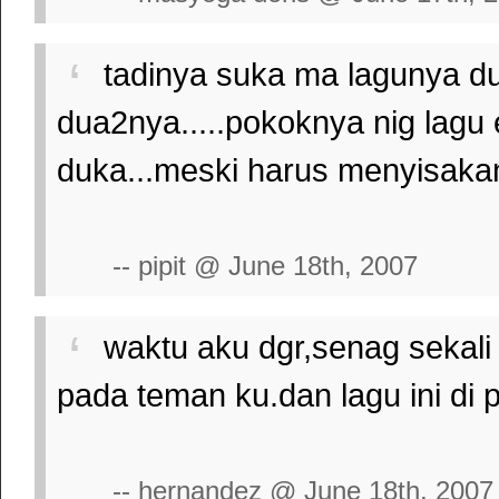
tadinya suka ma lagunya d
dua2nya.....pokoknya nig lagu
duka...meski harus menyisaka
-- pipit @ June 18th, 2007
waktu aku dgr,senag sekali
pada teman ku.dan lagu ini di p
-- hernandez @ June 18th, 2007