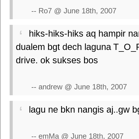
-- Ro7 @ June 18th, 2007
hiks-hiks-hiks aq hampir na
dualem bgt dech laguna T_O_
drive. ok sukses bos
-- andrew @ June 18th, 2007
lagu ne bkn nangis aj..gw b
-- emMa @ June 18th, 2007