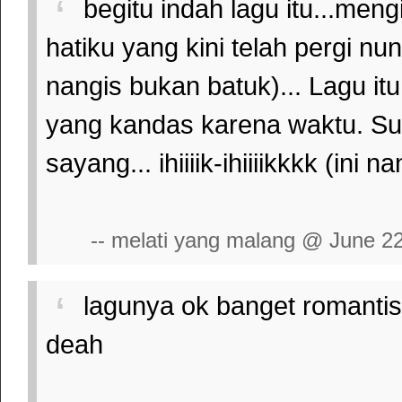
begitu indah lagu itu...me
hatiku yang kini telah pergi nu
nangis bukan batuk)... Lagu it
yang kandas karena waktu. S
sayang... ihiiiik-ihiiiikkkk (ini
-- melati yang malang @ June 2
lagunya ok banget romantis
deah