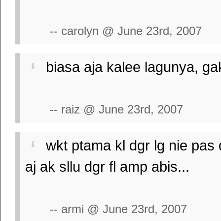
-- carolyn @ June 23rd, 2007
biasa aja kalee lagunya, g
-- raiz @ June 23rd, 2007
wkt ptama kl dgr lg nie pas 
aj ak sllu dgr fl amp abis...
-- armi @ June 23rd, 2007