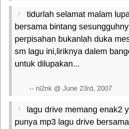
tidurlah selamat malam lup
bersama bintang sesungguhnya
perpisahan bukanlah duka mesk
sm lagu ini,liriknya dalem bange
untuk dilupakan...
-- ni2nk @ June 23rd, 2007
lagu drive memang enak2 y
punya mp3 lagu drive bersama 