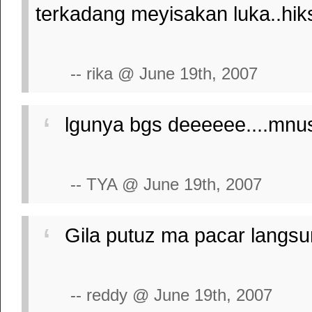
terkadang meyisakan luka..hiks
-- rika @ June 19th, 2007
lgunya bgs deeeeee....mnu
-- TYA @ June 19th, 2007
Gila putuz ma pacar langsu
-- reddy @ June 19th, 2007