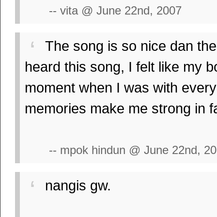
-- vita @ June 22nd, 2007
The song is so nice dan the
heard this song, I felt like my
moment when I was with everyone
memories make me strong in fac
-- mpok hindun @ June 22nd, 2
nangis gw.