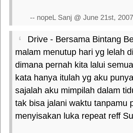
-- nopeL Sanj @ June 21st, 200
Drive - Bersama Bintang Ber
malam menutup hari yg lelah 
dimana pernah kita lalui semua 
kata hanya itulah yg aku punya
sajalah aku mimpilah dalam t
tak bisa jalani waktu tanpamu
menyisakan luka repeat reff S