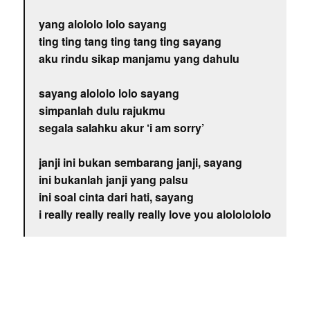
yang alololo lolo sayang
ting ting tang ting tang ting sayang
aku rindu sikap manjamu yang dahulu
sayang alololo lolo sayang
simpanlah dulu rajukmu
segala salahku akur ‘i am sorry’
janji ini bukan sembarang janji, sayang
ini bukanlah janji yang palsu
ini soal cinta dari hati, sayang
i really really really really love you alololololo