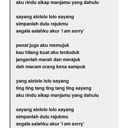
aku rindu sikap manjamu yang dahulu
sayang alololo lolo sayang
simpanlah dulu rajukmu
segala salahku akur ‘i am sorry’
penat juga aku memujuk
kau hilang buat aku terduduk
janganlah marah dan merajuk
dah macam orang kena sampuk
yang alololo lolo sayang
ting ting tang ting tang ting sayang
aku rindu sikap manjamu yang dahulu
sayang alololo lolo sayang
simpanlah dulu rajukmu
segala salahku akur ‘i am sorry’