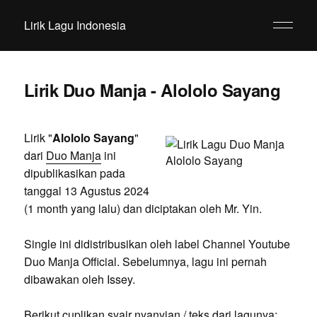
Lirik Lagu Indonesia
Lirik Duo Manja - Alololo Sayang
Lirik "
Alololo Sayang
"
dari
Duo Manja
ini
dipublikasikan pada
tanggal 13 Agustus 2024
(1 month yang lalu) dan diciptakan oleh Mr. Yin.
Single ini didistribusikan oleh label Channel Youtube
Duo Manja Official. Sebelumnya, lagu ini pernah
dibawakan oleh Issey.
Berikut cuplikan syair nyanyian / teks dari lagunya: