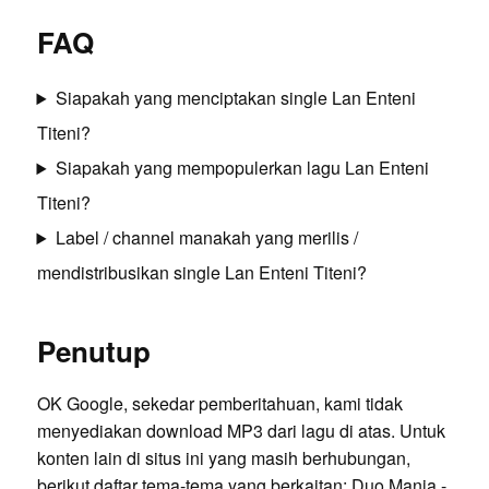
FAQ
Siapakah yang menciptakan single Lan Enteni
Titeni?
Siapakah yang mempopulerkan lagu Lan Enteni
Titeni?
Label / channel manakah yang merilis /
mendistribusikan single Lan Enteni Titeni?
Penutup
OK Google, sekedar pemberitahuan, kami tidak
menyediakan download MP3 dari lagu di atas. Untuk
konten lain di situs ini yang masih berhubungan,
berikut daftar tema-tema yang berkaitan:
Duo Manja -