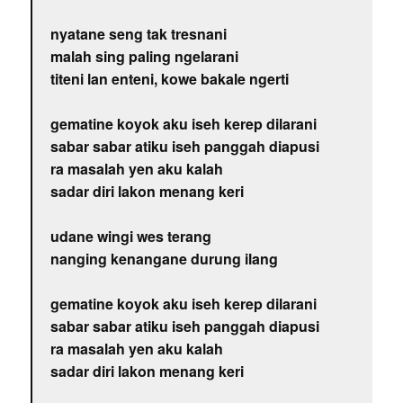
nyatane seng tak tresnani
malah sing paling ngelarani
titeni lan enteni, kowe bakale ngerti
gematine koyok aku iseh kerep dilarani
sabar sabar atiku iseh panggah diapusi
ra masalah yen aku kalah
sadar diri lakon menang keri
udane wingi wes terang
nanging kenangane durung ilang
gematine koyok aku iseh kerep dilarani
sabar sabar atiku iseh panggah diapusi
ra masalah yen aku kalah
sadar diri lakon menang keri