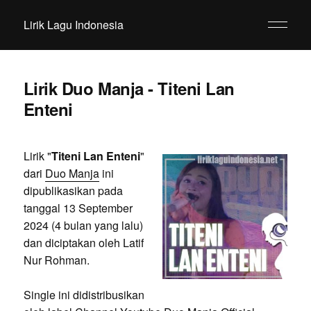
Lirik Lagu Indonesia
Lirik Duo Manja - Titeni Lan
Enteni
Lirik "
Titeni Lan Enteni
"
dari
Duo Manja
ini
dipublikasikan pada
tanggal 13 September
2024 (4 bulan yang lalu)
dan diciptakan oleh Latif
Nur Rohman.
Single ini didistribusikan