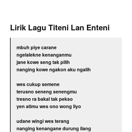
Lirik Lagu Titeni Lan Enteni
mbuh piye carane
ngelalekne kenanganmu
jane kowe seng tak pilih
nanging kowe ngakon aku ngalih
wes cukup semene
terusno seneng senengmu
tresno ra bakal tak pekso
yen atimu wes ono wong liyo
udane wingi wes terang
nanging kenangane durung ilang