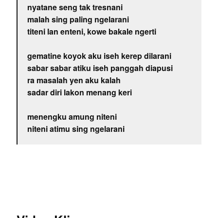
nyatane seng tak tresnani
malah sing paling ngelarani
titeni lan enteni, kowe bakale ngerti
gematine koyok aku iseh kerep dilarani
sabar sabar atiku iseh panggah diapusi
ra masalah yen aku kalah
sadar diri lakon menang keri
menengku amung niteni
niteni atimu sing ngelarani