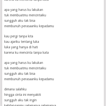
apa yang harus ku lakukan
tuk membuatmu mencintaiku
sungguh aku tak bisa
membunuh perasaanku kepadamu
kau pergi tanpa kita
kau ajariku tentang luka
luka yang hanya di hati
karena ku mencinta tanpa kata
apa yang harus ku lakukan
tuk membuatmu mencintaiku
sungguh aku tak bisa
membunuh perasaanku kepadamu
dimana salahku
hingga cinta ini menyakiti
sungguh aku tak ingin
kehilanganmu selamanya selamanya