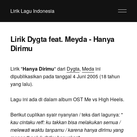
Lirik Lagu Indonesia
Lirik Dygta feat. Meyda - Hanya
Dirimu
Lirik "
Hanya Dirimu
" dari
Dygta
,
Meda
ini
dipublikasikan pada tanggal 4 Juni 2005 (18 tahun
yang lalu).
Lagu ini ada di dalam album OST Me vs High Heels.
Berikut cuplikan syair nyanyian / teks dari lagunya: "
kau cintaku reff: ku takkan bisa melakukan semua /
melewati waktu tanpamu / karena hanya dirimu yang