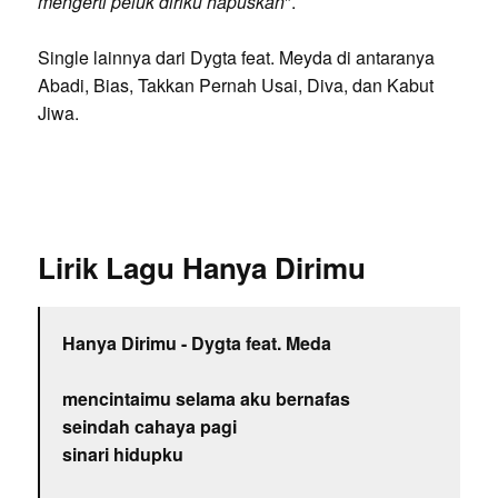
mengerti peluk diriku hapuskan
".
Single lainnya dari Dygta feat. Meyda di antaranya
Abadi, Bias, Takkan Pernah Usai, Diva, dan Kabut
Jiwa.
Lirik Lagu Hanya Dirimu
Hanya Dirimu - Dygta feat. Meda
mencintaimu selama aku bernafas
seindah cahaya pagi
sinari hidupku