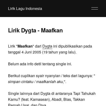
Lirik Lagu Indonesia
Lirik Dygta - Maafkan
Lirik "
Maafkan
" dari
Dygta
ini dipublikasikan pada
tanggal 4 Juni 2005 (19 tahun yang lalu).
Belum ada info detil tentang single ini.
Berikut cuplikan syair nyanyian / teks dari lagunya: "
simpan cintaku / maafkanlah aku,
".
Single lainnya dari Dygta di antaranya Tapi Tahukah
Kamu? (feat. Kamasean), Abadi, Bias, Takkan
Pernah Usai, dan Diva.