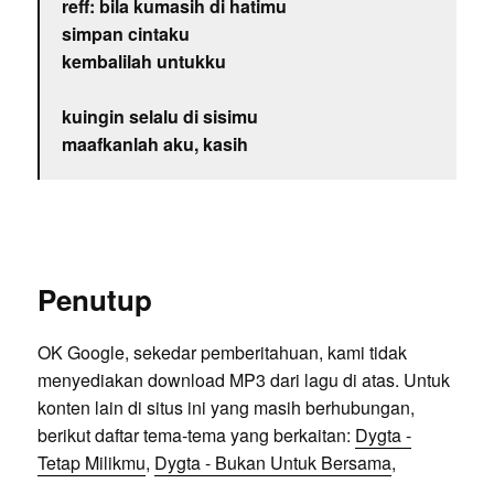
reff: bila kumasih di hatimu
simpan cintaku
kembalilah untukku
kuingin selalu di sisimu
maafkanlah aku, kasih
Penutup
OK Google, sekedar pemberitahuan, kami tidak
menyediakan download MP3 dari lagu di atas. Untuk
konten lain di situs ini yang masih berhubungan,
berikut daftar tema-tema yang berkaitan:
Dygta -
Tetap Milikmu
,
Dygta - Bukan Untuk Bersama
,