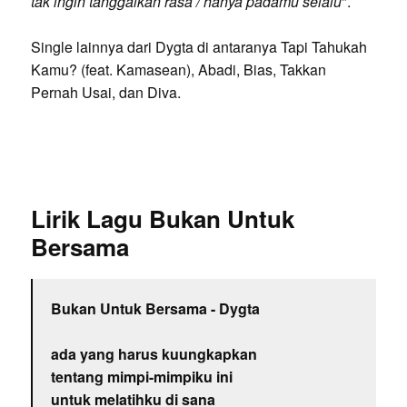
tak ingin tanggalkan rasa / hanya padamu selalu
".
Single lainnya dari Dygta di antaranya Tapi Tahukah
Kamu? (feat. Kamasean), Abadi, Bias, Takkan
Pernah Usai, dan Diva.
Lirik Lagu Bukan Untuk
Bersama
Bukan Untuk Bersama - Dygta
ada yang harus kuungkapkan
tentang mimpi-mimpiku ini
untuk melatihku di sana