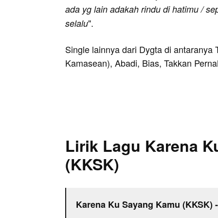
ada yg lain adakah rindu di hatimu / se
".
selalu
Single lainnya dari Dygta di antaranya
Kamasean), Abadi, Bias, Takkan Pernah
Lirik Lagu Karena 
(KKSK)
Karena Ku Sayang Kamu (KKSK) -