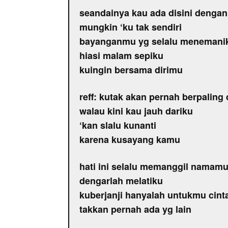
seandainya kau ada disini denga
mungkin ‘ku tak sendiri
bayanganmu yg selalu menemani
hiasi malam sepiku
kuingin bersama dirimu
reff: kutak akan pernah berpaling
walau kini kau jauh dariku
‘kan slalu kunanti
karena kusayang kamu
hati ini selalu memanggil namam
dengarlah melatiku
kuberjanji hanyalah untukmu cint
takkan pernah ada yg lain