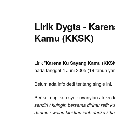
Lirik Dygta - Kare
Kamu (KKSK)
Lirik "
Karena Ku Sayang Kamu (KKS
pada tanggal 4 Juni 2005 (19 tahun yan
Belum ada info detil tentang single ini.
Berikut cuplikan syair nyanyian / teks d
sendiri / kuingin bersama dirimu reff: 
darimu / walau kini kau jauh dariku / 'k