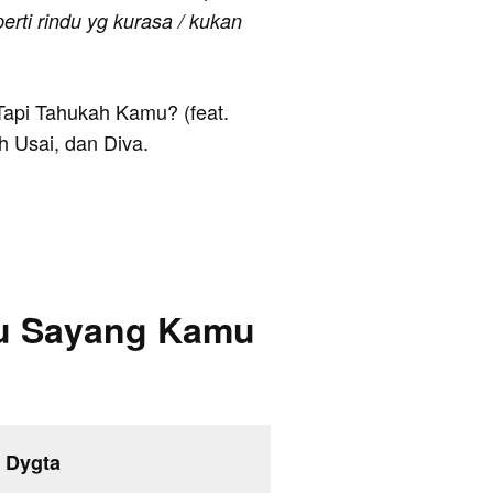
perti rindu yg kurasa / kukan
 Tapi Tahukah Kamu? (feat.
 Usai, dan Diva.
Ku Sayang Kamu
 Dygta