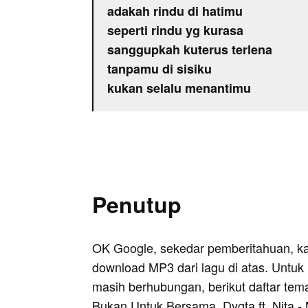
adakah rindu di hatimu
seperti rindu yg kurasa
sanggupkah kuterus terlena
tanpamu di sisiku
kukan selalu menantimu
Penutup
OK Google, sekedar pemberitahuan, k
download MP3 dari lagu di atas. Untuk k
masih berhubungan, berikut daftar tem
Bukan Untuk Bersama
,
Dygta ft. Nita 