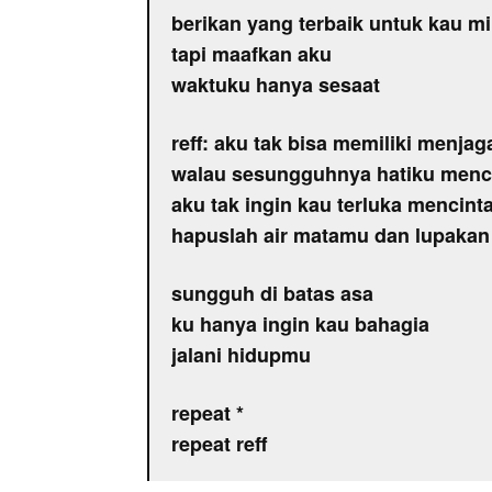
berikan yang terbaik untuk kau mil
tapi maafkan aku
waktuku hanya sesaat
reff: aku tak bisa memiliki menja
walau sesungguhnya hatiku menc
aku tak ingin kau terluka mencint
hapuslah air matamu dan lupakan
sungguh di batas asa
ku hanya ingin kau bahagia
jalani hidupmu
repeat *
repeat reff