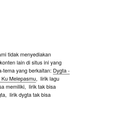
ami tidak menyediakan
onten lain di situs ini yang
a-tema yang berkaitan:
Dygta -
n Ku Melepasmu
, lirik lagu
sa memiliki, lirik tak bisa
ta, lirik dygta tak bisa