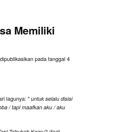
isa Memiliki
 dipublikasikan pada tanggal 4
ari lagunya: "
untuk selalu disisi
ba / tapi maafkan aku / aku
 Tapi Tahukah Kamu? (feat.