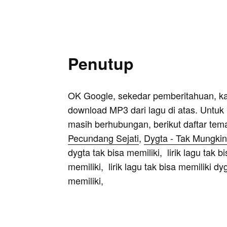
Penutup
OK Google, sekedar pemberitahuan, k
download MP3 dari lagu di atas. Untuk k
masih berhubungan, berikut daftar tem
Pecundang Sejati
,
Dygta - Tak Mungki
dygta tak bisa memiliki, lirik lagu tak bi
memiliki, lirik lagu tak bisa memiliki dyg
memiliki,