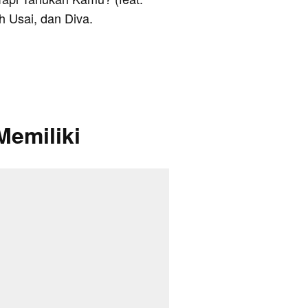
 Usai, dan Diva.
Memiliki