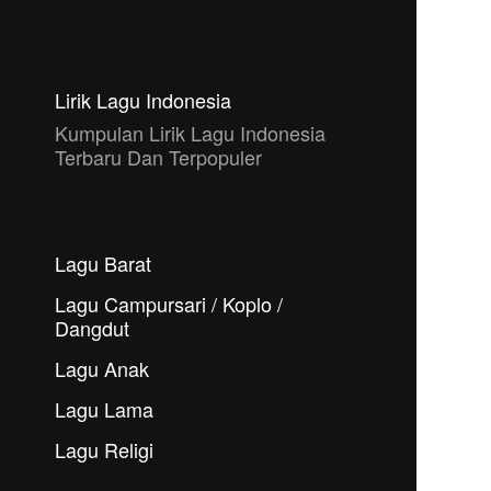
Lirik Lagu Indonesia
Kumpulan Lirik Lagu Indonesia
Terbaru Dan Terpopuler
Lagu Barat
Lagu Campursari / Koplo /
Dangdut
Lagu Anak
Lagu Lama
Lagu Religi