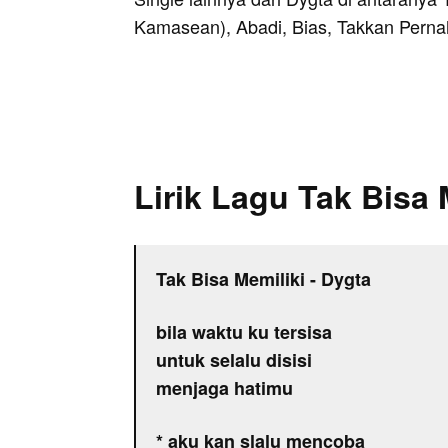
Kamasean), Abadi, Bias, Takkan Pernah
Lirik Lagu Tak Bisa 
Tak Bisa Memiliki - Dygta
bila waktu ku tersisa
untuk selalu disisi
menjaga hatimu
* aku kan slalu mencoba