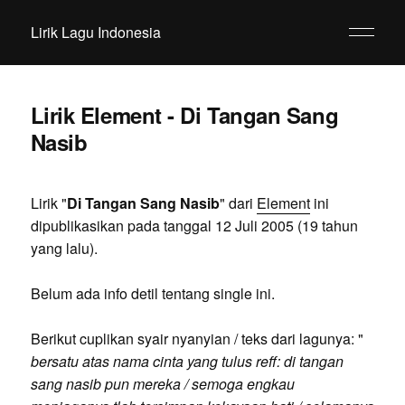
Lirik Lagu Indonesia
Lirik Element - Di Tangan Sang
Nasib
Lirik "
Di Tangan Sang Nasib
" dari
Element
ini
dipublikasikan pada tanggal 12 Juli 2005 (19 tahun
yang lalu).
Belum ada info detil tentang single ini.
Berikut cuplikan syair nyanyian / teks dari lagunya: "
bersatu atas nama cinta yang tulus reff: di tangan
sang nasib pun mereka / semoga engkau