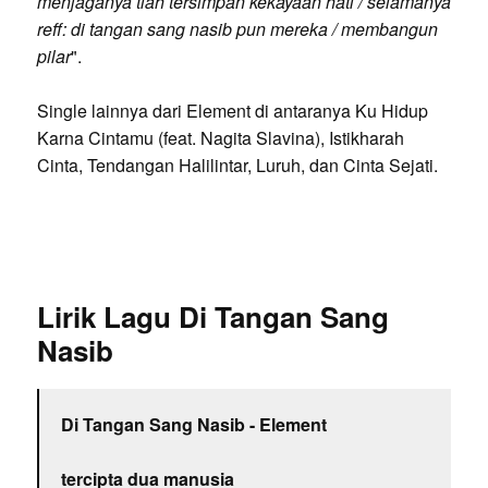
menjaganya tlah tersimpan kekayaan hati / selamanya
reff: di tangan sang nasib pun mereka / membangun
pilar
".
Single lainnya dari Element di antaranya Ku Hidup
Karna Cintamu (feat. Nagita Slavina), Istikharah
Cinta, Tendangan Halilintar, Luruh, dan Cinta Sejati.
Lirik Lagu Di Tangan Sang
Nasib
Di Tangan Sang Nasib - Element
tercipta dua manusia