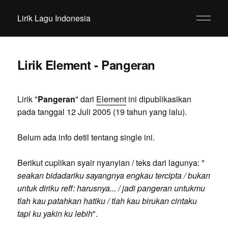
Lirik Lagu Indonesia
Lirik Element - Pangeran
Lirik "
Pangeran
" dari
Element
ini dipublikasikan
pada tanggal 12 Juli 2005 (19 tahun yang lalu).
Belum ada info detil tentang single ini.
Berikut cuplikan syair nyanyian / teks dari lagunya: "
seakan bidadariku sayangnya engkau tercipta / bukan
untuk diriku reff: harusnya... / jadi pangeran untukmu
tlah kau patahkan hatiku / tlah kau birukan cintaku
tapi ku yakin ku lebih
".