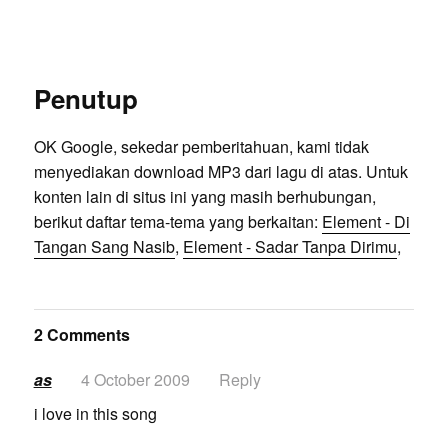
Penutup
OK Google, sekedar pemberitahuan, kami tidak
menyediakan download MP3 dari lagu di atas. Untuk
konten lain di situs ini yang masih berhubungan,
berikut daftar tema-tema yang berkaitan:
Element - Di
Tangan Sang Nasib
,
Element - Sadar Tanpa Dirimu
,
2 Comments
as
4 October 2009
Reply
i love in this song