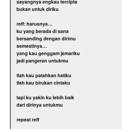
sayangnya engkau tercipta
bukan untuk diriku
reff: harusnya…
ku yang berada di sana
bersanding dengan dirimu
semestinya…
yang kau genggam jemariku
jadi pangeran untukmu
tlah kau patahkan hatiku
tlah kau birukan cintaku
tapi ku yakin ku lebih baik
dari dirinya untukmu
repeat reff