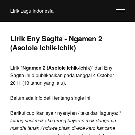
Lirik Lagu Indonesia
Lirik Eny Sagita - Ngamen 2
(Asolole Ichik-Ichik)
Lirik "
Ngamen 2 (Asolole Ichik-Ichik)
" dari Eny
Sagita ini dipublikasikan pada tanggal 4 October
2011 (13 tahun yang lalu).
Belum ada info detil tentang single ini.
Berikut cuplikan syair nyanyian / teks dari lagunya: "
telung sasi mak aku urung bayaran mak dongamu
mandhi tenan / nduwe pisan di-ece karo kancane