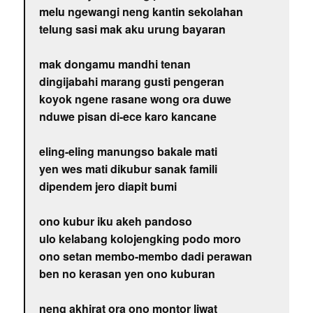
melu ngewangi neng kantin sekolahan
telung sasi mak aku urung bayaran
mak dongamu mandhi tenan
dingijabahi marang gusti pengeran
koyok ngene rasane wong ora duwe
nduwe pisan di-ece karo kancane
eling-eling manungso bakale mati
yen wes mati dikubur sanak famili
dipendem jero diapit bumi
ono kubur iku akeh pandoso
ulo kelabang kolojengking podo moro
ono setan membo-membo dadi perawan
ben no kerasan yen ono kuburan
neng akhirat ora ono montor liwat