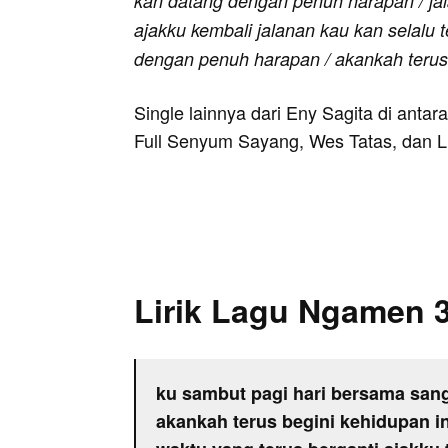
kan datang dengan penuh harapan / jal
ajakku kembali jalanan kau kan selalu 
dengan penuh harapan / akankah terus
Single lainnya dari Eny Sagita di antar
Full Senyum Sayang, Wes Tatas, dan L
Lirik Lagu Ngamen 
ku sambut pagi hari bersama sang
akankah terus begini kehidupan in