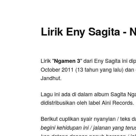
Lirik Eny Sagita -
Lirik "
" dari Eny Sagita ini d
Ngamen 3
October 2011 (13 tahun yang lalu) dan 
Jandhut.
Lagu ini ada di dalam album Sagita Ng
didistribusikan oleh label Aini Records.
Berikut cuplikan syair nyanyian / teks d
begini kehidupan ini / jalanan yang ter