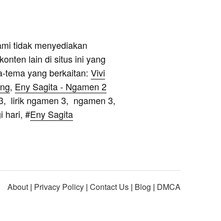
ami tidak menyediakan
onten lain di situs ini yang
a-tema yang berkaitan:
Vivi
ung
,
Eny Sagita - Ngamen 2
 3, lirik ngamen 3, ngamen 3,
 hari, #
Eny Sagita
About
|
Privacy Policy
|
Contact Us
|
Blog
|
DMCA