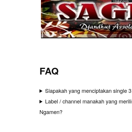
FAQ
Siapakah yang menciptakan single
Label / channel manakah yang merilis
Ngamen?