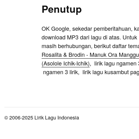
Penutup
OK Google, sekedar pemberitahuan, k
download MP3 dari lagu di atas. Untuk k
masih berhubungan, berikut daftar tem
Rosalita & Brodin - Manuk Ora Mangg
(Asolole Ichik-Ichik)
, lirik lagu ngamen
ngamen 3 lirik, lirik lagu kusambut pagi
© 2006-2025 Lirik Lagu Indonesia