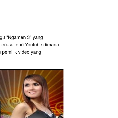
 lagu "Ngamen 3" yang
 berasal dari Youtube dimana
u pemilik video yang