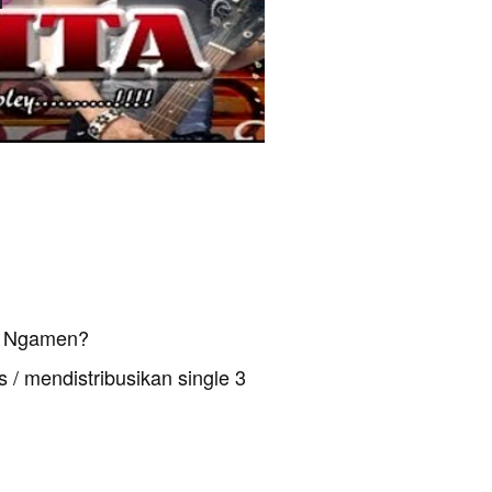
 3 Ngamen?
 / mendistribusikan single 3