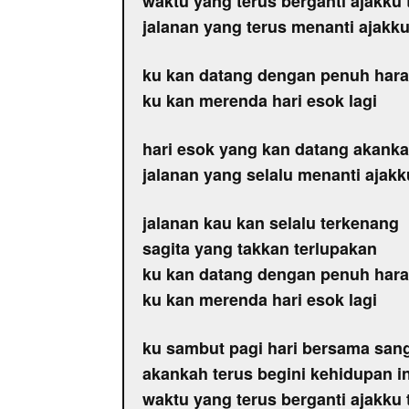
waktu yang terus berganti ajakku 
jalanan yang terus menanti ajakk
ku kan datang dengan penuh har
ku kan merenda hari esok lagi
hari esok yang kan datang akankah
jalanan yang selalu menanti ajak
jalanan kau kan selalu terkenang
sagita yang takkan terlupakan
ku kan datang dengan penuh har
ku kan merenda hari esok lagi
ku sambut pagi hari bersama sang
akankah terus begini kehidupan in
waktu yang terus berganti ajakku 