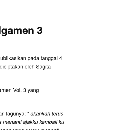
 Ngamen 3
ipublikasikan pada tanggal 4
diciptakan oleh Sagita
amen Vol. 3 yang
ari lagunya: "
akankah terus
us menanti ajakku kembali ku