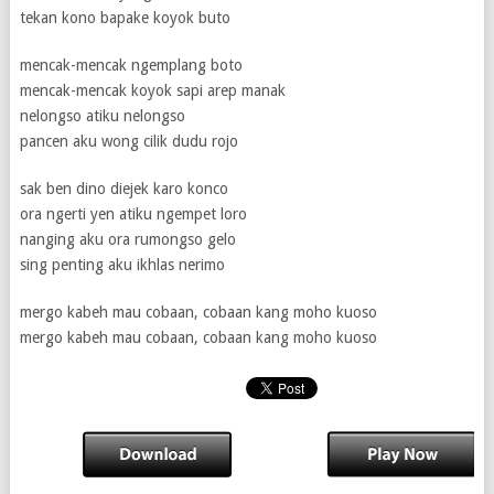
tekan kono bapake koyok buto
mencak-mencak ngemplang boto
mencak-mencak koyok sapi arep manak
nelongso atiku nelongso
pancen aku wong cilik dudu rojo
sak ben dino diejek karo konco
ora ngerti yen atiku ngempet loro
nanging aku ora rumongso gelo
sing penting aku ikhlas nerimo
mergo kabeh mau cobaan, cobaan kang moho kuoso
mergo kabeh mau cobaan, cobaan kang moho kuoso