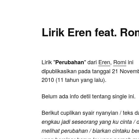
Lirik Eren feat. R
Lirik "
" dari
Eren
,
Romi
ini
Perubahan
dipublikasikan pada tanggal 21 Novem
2010 (11 tahun yang lalu).
Belum ada info detil tentang single ini.
Berikut cuplikan syair nyanyian / teks d
engkau jadi seseorang yang ku cinta / 
melihat perubahan / biarkan cintaku be