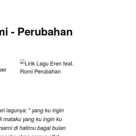
omi - Perubahan
ber
ari lagunya: "
yang ku ingin
di mataku yang ku ingin ku
rsemi di hatimu bagai bulan