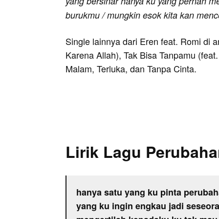
yang bersinar hanya ku yang pernah m
burukmu / mungkin esok kita kan men
Single lainnya dari Eren feat. Romi di
Karena Allah), Tak Bisa Tanpamu (feat
Malam, Terluka, dan Tanpa Cinta.
Lirik Lagu Perubah
hanya satu yang ku pinta perubah
yang ku ingin engkau jadi seseor