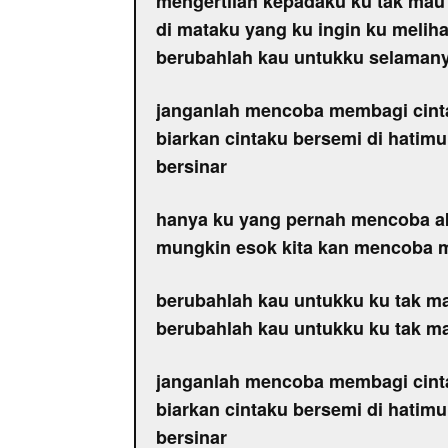
mengertilah kepadaku ku tak mau d
di mataku yang ku ingin ku melih
berubahlah kau untukku selaman
janganlah mencoba membagi cint
biarkan cintaku bersemi di hatim
bersinar
hanya ku yang pernah mencoba a
mungkin esok kita kan mencoba 
berubahlah kau untukku ku tak ma
berubahlah kau untukku ku tak ma
janganlah mencoba membagi cint
biarkan cintaku bersemi di hatim
bersinar