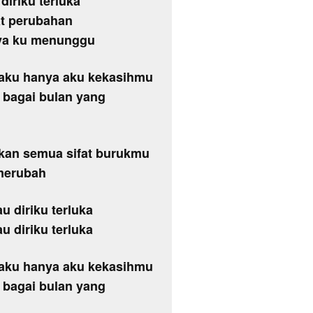
iriku terluka
at perubahan
ya ku menunggu
aku hanya aku kekasihmu
u bagai bulan yang
kan semua sifat burukmu
merubah
u diriku terluka
u diriku terluka
aku hanya aku kekasihmu
u bagai bulan yang