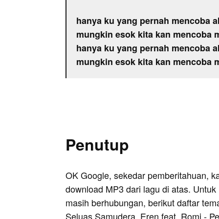
hanya ku yang pernah mencoba a
mungkin esok kita kan mencoba 
hanya ku yang pernah mencoba a
mungkin esok kita kan mencoba 
Penutup
OK Google, sekedar pemberitahuan, k
download MP3 dari lagu di atas. Untuk k
masih berhubungan, berikut daftar tem
Seluas Samudera
,
Eren feat. Romi - P