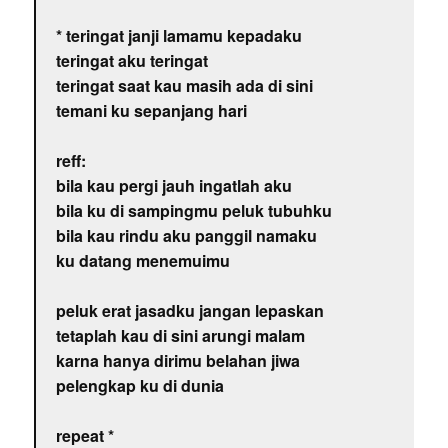
* teringat janji lamamu kepadaku
teringat aku teringat
teringat saat kau masih ada di sini
temani ku sepanjang hari
reff:
bila kau pergi jauh ingatlah aku
bila ku di sampingmu peluk tubuhku
bila kau rindu aku panggil namaku
ku datang menemuimu
peluk erat jasadku jangan lepaskan
tetaplah kau di sini arungi malam
karna hanya dirimu belahan jiwa
pelengkap ku di dunia
repeat *