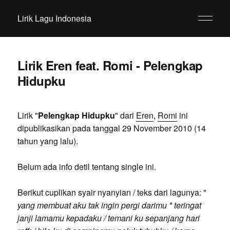
Lirik Lagu Indonesia
Lirik Eren feat. Romi - Pelengkap
Hidupku
Lirik "
Pelengkap Hidupku
" dari
Eren
,
Romi
ini
dipublikasikan pada tanggal 29 November 2010 (14
tahun yang lalu).
Belum ada info detil tentang single ini.
Berikut cuplikan syair nyanyian / teks dari lagunya: "
yang membuat aku tak ingin pergi darimu * teringat
janji lamamu kepadaku / temani ku sepanjang hari