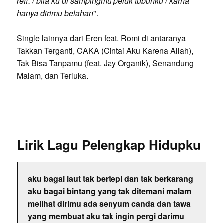
reff: / bila ku di sampingmu peluk tubuhku / karna
hanya dirimu belahan
".
Single lainnya dari Eren feat. Romi di antaranya
Takkan Terganti, CAKA (Cintai Aku Karena Allah),
Tak Bisa Tanpamu (feat. Jay Organik), Senandung
Malam, dan Terluka.
Lirik Lagu Pelengkap Hidupku
aku bagai laut tak bertepi dan tak berkarang
aku bagai bintang yang tak ditemani malam
melihat dirimu ada senyum canda dan tawa
yang membuat aku tak ingin pergi darimu