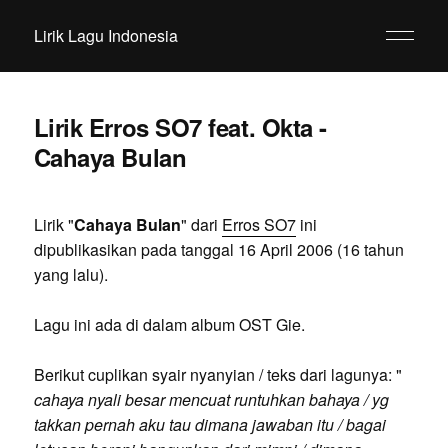
Lirik Lagu Indonesia
Lirik Erros SO7 feat. Okta -
Cahaya Bulan
Lirik "
Cahaya Bulan
" dari
Erros SO7
ini
dipublikasikan pada tanggal 16 April 2006 (16 tahun
yang lalu).
Lagu ini ada di dalam album OST Gie.
Berikut cuplikan syair nyanyian / teks dari lagunya: "
cahaya nyali besar mencuat runtuhkan bahaya / yg
takkan pernah aku tau dimana jawaban itu / bagai