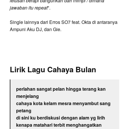
letusan berapi bangunkan dari mimpi / dimana
jawaban itu repeat
".
Single lainnya dari Erros SO7 feat. Okta di antaranya
Ampuni Aku DJ, dan Gie.
Lirik Lagu Cahaya Bulan
perlahan sangat pelan hingga terang kan
menjelang
cahaya kota kelam mesra menyambut sang
petang
di sini ku berdiskusi dengan alam yg lirih
kenapa matahari terbit menghangatkan