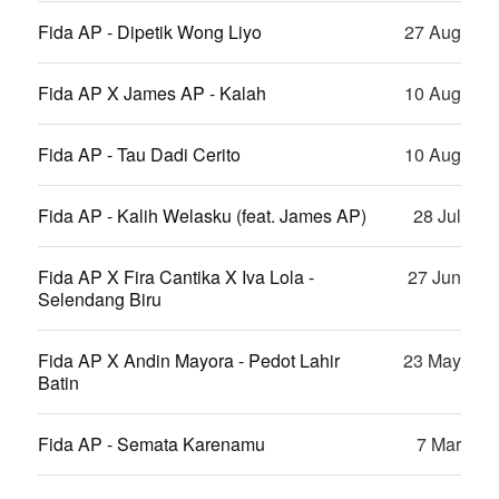
Fida AP - Dipetik Wong Liyo
27 Aug
Fida AP X James AP - Kalah
10 Aug
Fida AP - Tau Dadi Cerito
10 Aug
Fida AP - Kalih Welasku (feat. James AP)
28 Jul
Fida AP X Fira Cantika X Iva Lola -
27 Jun
Selendang Biru
Fida AP X Andin Mayora - Pedot Lahir
23 May
Batin
Fida AP - Semata Karenamu
7 Mar