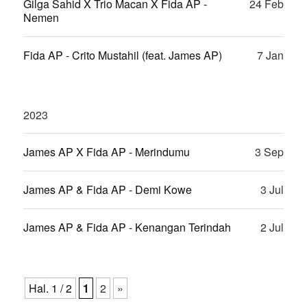
Gilga Sahid X Trio Macan X Fida AP -
24 Feb
Nemen
Fida AP - Crito Mustahil (feat. James AP)
7 Jan
2023
James AP X Fida AP - Merindumu
3 Sep
James AP & Fida AP - Demi Kowe
3 Jul
James AP & Fida AP - Kenangan Terindah
2 Jul
Hal. 1 / 2
1
2
»