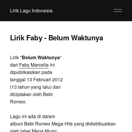
Lirik Lagu Indonesia
Lirik Faby - Belum Waktunya
Lirik "
Belum Waktunya
"
dari
Faby Marcelia
ini
dipublikasikan pada
tanggal 13 Februari 2012
(13 tahun yang lalu) dan
diciptakan oleh Bebi
Romeo.
Lagu ini ada di dalam
album Bebi Romeo Mega Hits yang didistribusikan
oleh label Mega Music.