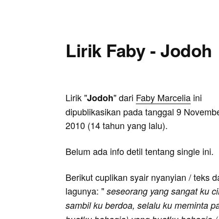
Lirik Faby - Jodoh
Lirik "
" dari
Faby Marcelia
ini
Jodoh
dipublikasikan pada tanggal 9 Novemb
2010 (14 tahun yang lalu).
Belum ada info detil tentang single ini.
Berikut cuplikan syair nyanyian / teks d
lagunya: "
seseorang yang sangat ku ci
sambil ku berdoa, selalu ku meminta 