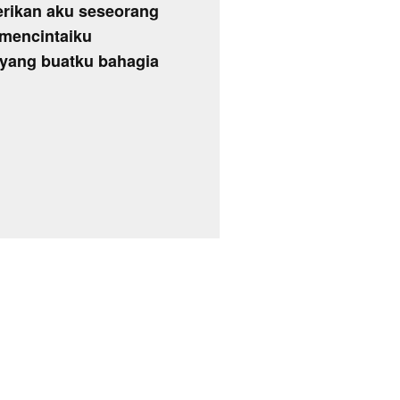
erikan aku seseorang
 mencintaiku
 yang buatku bahagia