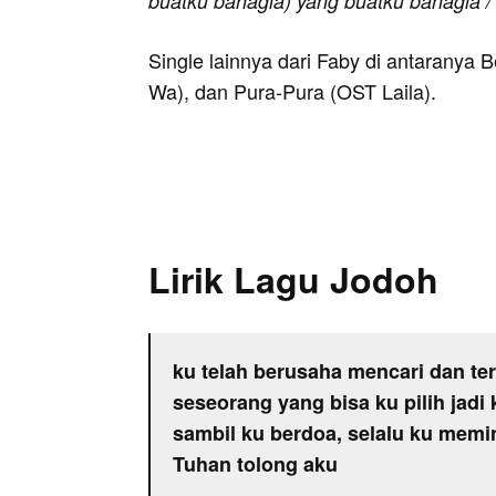
buatku bahagia) yang buatku bahagia 
Single lainnya dari Faby di antaranya 
Wa), dan Pura-Pura (OST Laila).
Lirik Lagu Jodoh
ku telah berusaha mencari dan te
seseorang yang bisa ku pilih jadi
sambil ku berdoa, selalu ku mem
Tuhan tolong aku