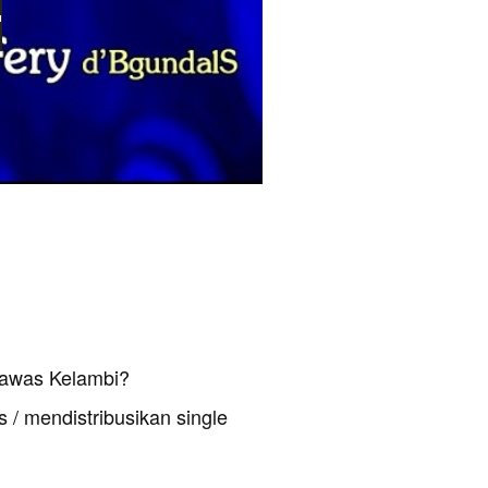
Lawas Kelambi?
 / mendistribusikan single