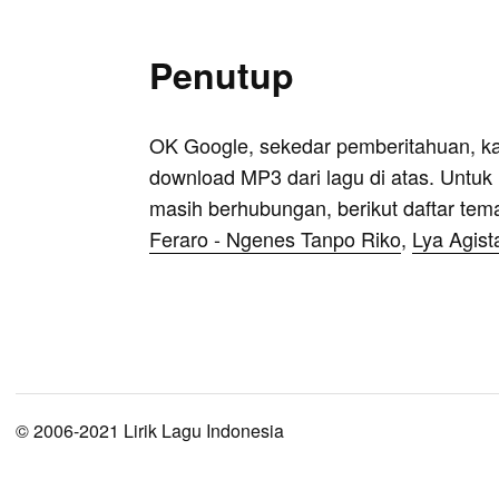
Penutup
OK Google, sekedar pemberitahuan, k
download MP3 dari lagu di atas. Untuk k
masih berhubungan, berikut daftar tem
Feraro - Ngenes Tanpo Riko
,
Lya Agist
© 2006-2021 Lirik Lagu Indonesia