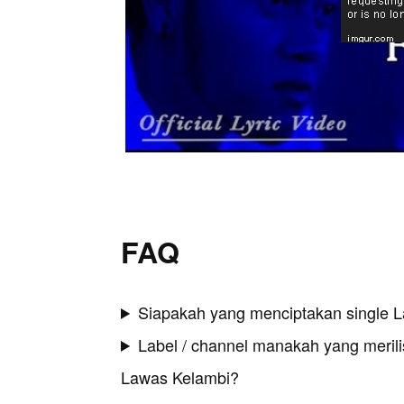
FAQ
Siapakah yang menciptakan single 
Label / channel manakah yang merilis
Lawas Kelambi?