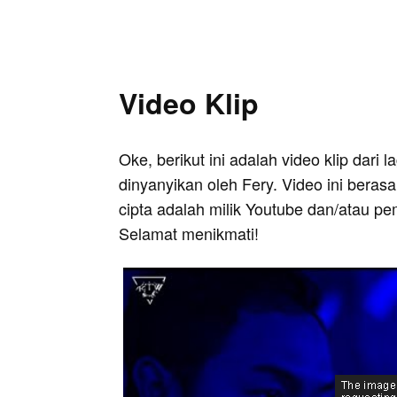
Video Klip
Oke, berikut ini adalah video klip dari
dinyanyikan oleh Fery. Video ini beras
cipta adalah milik Youtube dan/atau pe
Selamat menikmati!