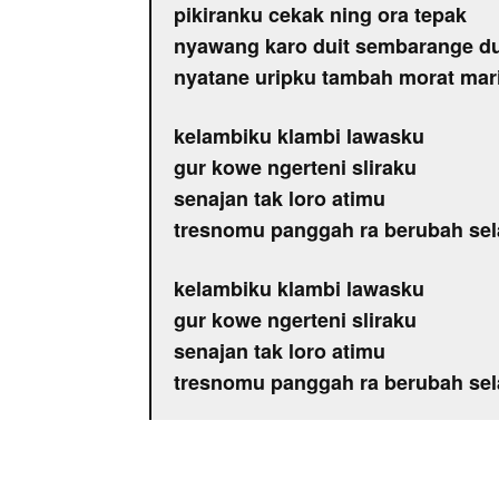
pikiranku cekak ning ora tepak
nyawang karo duit sembarange d
nyatane uripku tambah morat mari
kelambiku klambi lawasku
gur kowe ngerteni sliraku
senajan tak loro atimu
tresnomu panggah ra berubah se
kelambiku klambi lawasku
gur kowe ngerteni sliraku
senajan tak loro atimu
tresnomu panggah ra berubah se