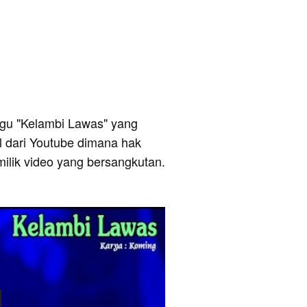
 lagu "Kelambi Lawas" yang
al dari Youtube dimana hak
milik video yang bersangkutan.