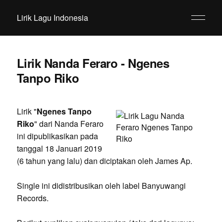
Lirik Lagu Indonesia
Lirik Nanda Feraro - Ngenes
Tanpo Riko
Lirik "
Ngenes Tanpo
Riko
" dari Nanda Feraro
ini dipublikasikan pada
tanggal 18 Januari 2019
(6 tahun yang lalu) dan diciptakan oleh James Ap.
Single ini didistribusikan oleh label Banyuwangi
Records.