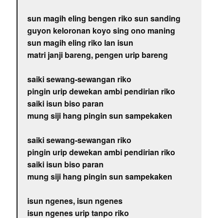
sun magih eling bengen riko sun sanding
guyon keloronan koyo sing ono maning
sun magih eling riko lan isun
matri janji bareng, pengen urip bareng
saiki sewang-sewangan riko
pingin urip dewekan ambi pendirian riko
saiki isun biso paran
mung siji hang pingin sun sampekaken
saiki sewang-sewangan riko
pingin urip dewekan ambi pendirian riko
saiki isun biso paran
mung siji hang pingin sun sampekaken
isun ngenes, isun ngenes
isun ngenes urip tanpo riko