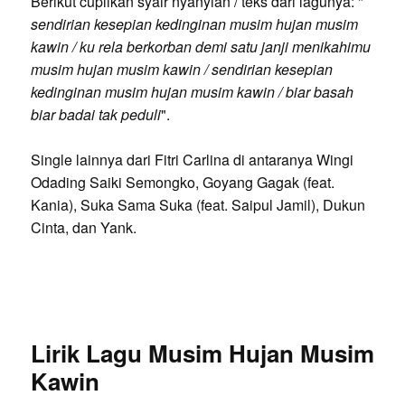
Berikut cuplikan syair nyanyian / teks dari lagunya: "
sendirian kesepian kedinginan musim hujan musim
kawin / ku rela berkorban demi satu janji menikahimu
musim hujan musim kawin / sendirian kesepian
kedinginan musim hujan musim kawin / biar basah
biar badai tak peduli
".
Single lainnya dari Fitri Carlina di antaranya Wingi
Odading Saiki Semongko, Goyang Gagak (feat.
Kania), Suka Sama Suka (feat. Saipul Jamil), Dukun
Cinta, dan Yank.
Lirik Lagu Musim Hujan Musim
Kawin