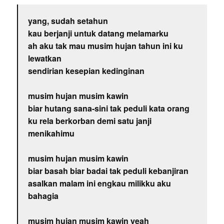
yang, sudah setahun
kau berjanji untuk datang melamarku
ah aku tak mau musim hujan tahun ini ku
lewatkan
sendirian kesepian kedinginan
musim hujan musim kawin
biar hutang sana-sini tak peduli kata orang
ku rela berkorban demi satu janji
menikahimu
musim hujan musim kawin
biar basah biar badai tak peduli kebanjiran
asalkan malam ini engkau milikku aku
bahagia
musim hujan musim kawin yeah