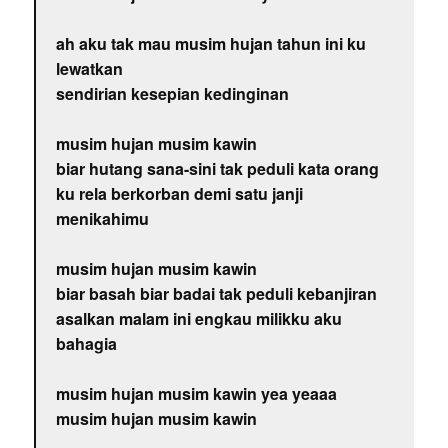
ah aku tak mau musim hujan tahun ini ku
lewatkan
sendirian kesepian kedinginan
musim hujan musim kawin
biar hutang sana-sini tak peduli kata orang
ku rela berkorban demi satu janji
menikahimu
musim hujan musim kawin
biar basah biar badai tak peduli kebanjiran
asalkan malam ini engkau milikku aku
bahagia
musim hujan musim kawin yea yeaaa
musim hujan musim kawin